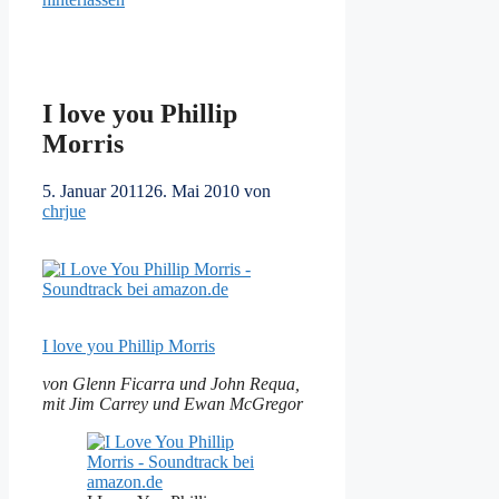
I love you Phillip
Morris
5. Januar 2011
26. Mai 2010
von
chrjue
I love you Phillip Morris
von Glenn Ficarra und John Requa,
mit Jim Carrey und Ewan McGregor