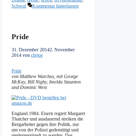
Schwul
Kommentar hinterlassen
Pride
31. Dezember 2014
2. November
2014
von
chrjue
Pride
von Matthew Warchus, mit George
McKay, Bill Nighy, Imelda Staunton
und Dominic West
England 1984. Eisern regiert Margaret
Thatcher und ausdauernd streiken die
Bergarbeiter gegen ihre Politik, nur
um von der Polizei gedemütigt und
niedergeprügelt zu werden. Das