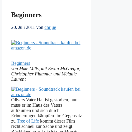
Beginners
20. Juli 2011
von
chrjue
Beginners
von Mike Mills, mit Ewan McGregor,
Christopher Plummer und Mélanie
Laurent
Olivers Vater Hal ist gestorben, nun
muss er im Haus des Vaters
aufräumen und sich durch
Erinnerungen kämpfen. Im Gegensatz
zu
Tree of Life
kommt dieser Film
recht schnell zur Sache und zeigt
Rückblenden auf die letzten Monate.