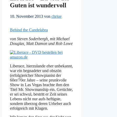
Guten ist wundervoll
10. November 2013
von
chrjue
Behind the Candelabra
von Steven Soderbergh, mit Michael
Douglas, Matt Damon und Rob Lowe
Liberace, hierzulande eher unbekannt,
war ein begnadeter und obszön
(erfolg)reicher Showpianist der
60er/70er Jahre – seine prunkvolle
Show in Las Vegas brachte ihm den
Titel Mr. Showmanship ein. Gerüchte,
er sei schwul, bestritt er Zeit seines
Lebens nicht nur aufs heftigste,
sondern überzog deren Urheber auch
erfolgreich mit Klagen.