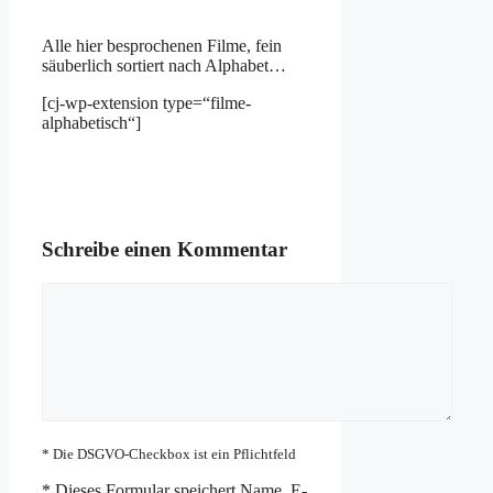
Alle hier besprochenen Filme, fein
säuberlich sortiert nach Alphabet…
[cj-wp-extension type=“filme-
alphabetisch“]
Schreibe einen Kommentar
Kommentar
* Die DSGVO-Checkbox ist ein Pflichtfeld
*
Dieses Formular speichert Name, E-