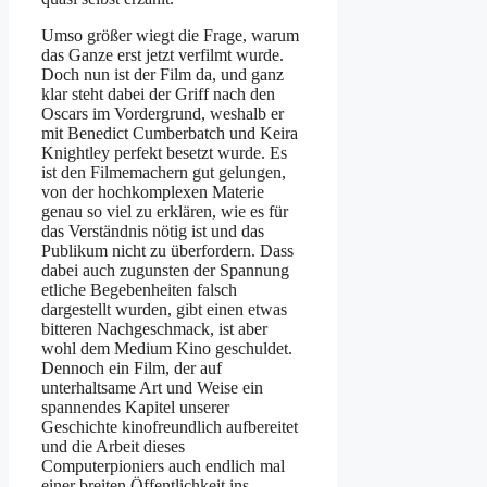
Umso größer wiegt die Frage, warum
das Ganze erst jetzt verfilmt wurde.
Doch nun ist der Film da, und ganz
klar steht dabei der Griff nach den
Oscars im Vordergrund, weshalb er
mit Benedict Cumberbatch und Keira
Knightley perfekt besetzt wurde. Es
ist den Filmemachern gut gelungen,
von der hochkomplexen Materie
genau so viel zu erklären, wie es für
das Verständnis nötig ist und das
Publikum nicht zu überfordern. Dass
dabei auch zugunsten der Spannung
etliche Begebenheiten falsch
dargestellt wurden, gibt einen etwas
bitteren Nachgeschmack, ist aber
wohl dem Medium Kino geschuldet.
Dennoch ein Film, der auf
unterhaltsame Art und Weise ein
spannendes Kapitel unserer
Geschichte kinofreundlich aufbereitet
und die Arbeit dieses
Computerpioniers auch endlich mal
einer breiten Öffentlichkeit ins