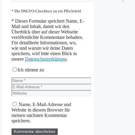
* Die DSGVO-Checkbox ist ein Pflichtfeld
*
Dieses Formular speichert Name, E-
Mail und Inhalt, damit wir den
Überblick über auf dieser Webseite
veröffentlichte Kommentare behalten.
Für detaillierte Informationen, wo,
wie und warum wir deine Daten
speichern, wirf bitte einen Blick in
unsere
Datenschutzerklärung
.
Ich stimme zu
Name
E-
Mail-
Website
Adresse
Name, E-Mail-Adresse und
Website in diesem Browser für
meinen nächsten Kommentar
speichern.