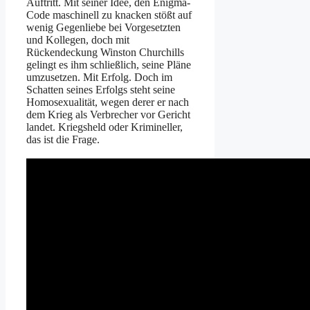
Auftritt. Mit seiner Idee, den Enigma-
Code maschinell zu knacken stößt auf
wenig Gegenliebe bei Vorgesetzten
und Kollegen, doch mit
Rückendeckung Winston Churchills
gelingt es ihm schließlich, seine Pläne
umzusetzen. Mit Erfolg. Doch im
Schatten seines Erfolgs steht seine
Homosexualität, wegen derer er nach
dem Krieg als Verbrecher vor Gericht
landet. Kriegsheld oder Krimineller,
das ist die Frage.