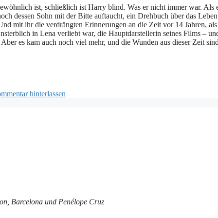
wöhnlich ist, schließlich ist Harry blind. Was er nicht immer war. Als 
noch dessen Sohn mit der Bitte auftaucht, ein Drehbuch über das Leben
Und mit ihr die verdrängten Erinnerungen an die Zeit vor 14 Jahren, al
sterblich in Lena verliebt war, die Hauptdarstellerin seines Films – un
 Aber es kam auch noch viel mehr, und die Wunden aus dieser Zeit sin
mmentar hinterlassen
son, Barcelona und Penélope Cruz