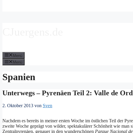
CJuergens.de
Menü
Menü
Spanien
Unterwegs – Pyrenäen Teil 2: Valle de Ord
2. Oktober 2013
von
Sven
Nachdem es bereits in meiner ersten Woche im östlichen Teil der Py
zweite Woche geprägt von wilder, spektakulärer Schönheit wie man sie
Zentralpyrenäen, genauer in den wunderschönen
Parque Nacional de