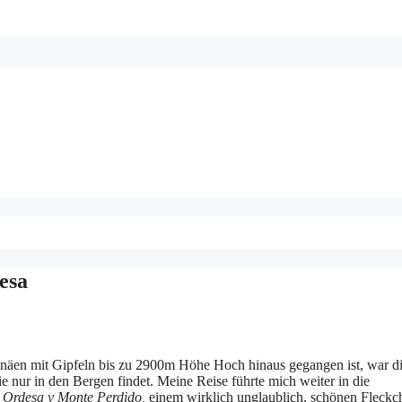
esa
renäen mit Gipfeln bis zu 2900m Höhe Hoch hinaus gegangen ist, war d
 nur in den Bergen findet. Meine Reise führte mich weiter in die
 Ordesa y Monte Perdido,
einem wirklich unglaublich, schönen Fleckc