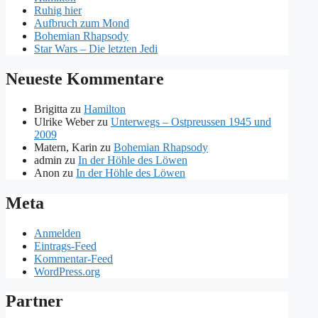
Ruhig hier
Aufbruch zum Mond
Bohemian Rhapsody
Star Wars – Die letzten Jedi
Neueste Kommentare
Brigitta
zu
Hamilton
Ulrike Weber
zu
Unterwegs – Ostpreussen 1945 und
2009
Matern, Karin
zu
Bohemian Rhapsody
admin
zu
In der Höhle des Löwen
Anon
zu
In der Höhle des Löwen
Meta
Anmelden
Eintrags-Feed
Kommentar-Feed
WordPress.org
Partner