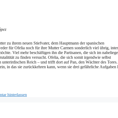
ópez
utter zu ihrem neuen Stiefvater, dem Hauptmann der spanischen
er für Ofelia noch für ihre Mutter Carmen sonderlich viel übrig, inter
öchte. Viel mehr beschäftigen ihn die Partisanen, die sich im nahelieg
talitität zu finden versucht. Ofelia, die sich somit irgendwie selbst
 unterirdischen Reich – und trifft dort auf Pan, den Wächter des Tores
 sein, in das sie zurückkehren kann, wenn sie drei gefährliche Aufgaben 
ar hinterlassen