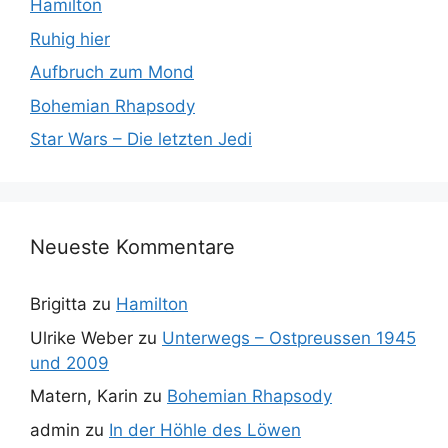
Hamilton
Ruhig hier
Aufbruch zum Mond
Bohemian Rhapsody
Star Wars – Die letzten Jedi
Neueste Kommentare
Brigitta
zu
Hamilton
Ulrike Weber
zu
Unterwegs – Ostpreussen 1945
und 2009
Matern, Karin
zu
Bohemian Rhapsody
admin
zu
In der Höhle des Löwen