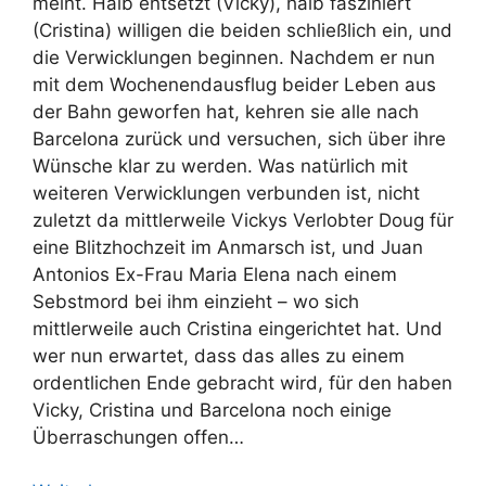
meint. Halb entsetzt (Vicky), halb fasziniert
(Cristina) willigen die beiden schließlich ein, und
die Verwicklungen beginnen. Nachdem er nun
mit dem Wochenendausflug beider Leben aus
der Bahn geworfen hat, kehren sie alle nach
Barcelona zurück und versuchen, sich über ihre
Wünsche klar zu werden. Was natürlich mit
weiteren Verwicklungen verbunden ist, nicht
zuletzt da mittlerweile Vickys Verlobter Doug für
eine Blitzhochzeit im Anmarsch ist, und Juan
Antonios Ex-Frau Maria Elena nach einem
Sebstmord bei ihm einzieht – wo sich
mittlerweile auch Cristina eingerichtet hat. Und
wer nun erwartet, dass das alles zu einem
ordentlichen Ende gebracht wird, für den haben
Vicky, Cristina und Barcelona noch einige
Überraschungen offen…