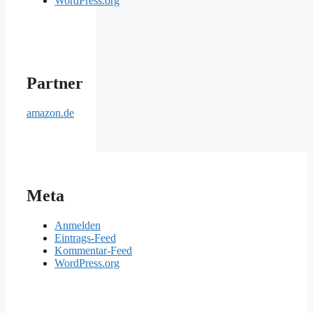
WordPress.org
Partner
amazon.de
Meta
Anmelden
Eintrags-Feed
Kommentar-Feed
WordPress.org