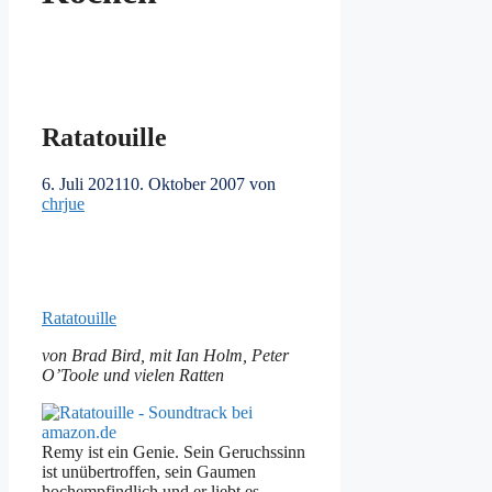
Ratatouille
6. Juli 2021
10. Oktober 2007
von
chrjue
Ratatouille
von Brad Bird, mit Ian Holm, Peter
O’Toole und vielen Ratten
Remy ist ein Genie. Sein Geruchssinn
ist unübertroffen, sein Gaumen
hochempfindlich und er liebt es,