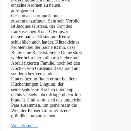
einzelne Aromen zu neuen,
aufregenden
Geschmackskompositionen
zusammenzufügen. Sein sein Vorbild
ist Jacques Gusteau, der Gott des
französischen Koch-Olymps, in
dessen pariser Restaurant Remy
schließlich auch landet. Klitzekleines
Problem bei der Sache ist nur, dass
Remy eine Ratte ist. Seine Genie stößt
weder bei seiner kulinarisch eher auf
Abfall fixierten Familie, noch bei den
Köchen von Gusteaus Restaurant auf
sonderliches Verständnis.
Unterstützung findet er nur bei dem
Küchenjungen Linguini, der
seinerseits vom Kochen überhaupt
nichts versteht, aber dringend den Job
braucht. Und so tut sich das ungleiche
Paar zusammen, um gemeinsam die
Welt der Pariser Gourmet-Szene
gründlich aufzumischen…
Weiterlesen …