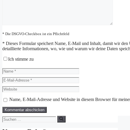
* Die DSGVO-Checkbox ist ein Pflichtfeld
*
Dieses Formular speichert Name, E-Mail und Inhalt, damit wir den 
detaillierte Informationen, wo, wie und warum wir deine Daten speiche
Ich stimme zu
Name
E-
Mail-
Website
Adresse
Name, E-Mail-Adresse und Website in diesem Browser für meine
Suchen
nach: