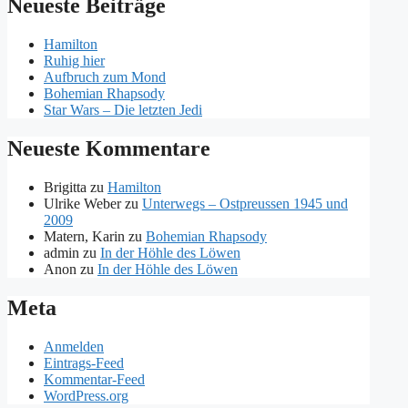
Neueste Beiträge
Hamilton
Ruhig hier
Aufbruch zum Mond
Bohemian Rhapsody
Star Wars – Die letzten Jedi
Neueste Kommentare
Brigitta
zu
Hamilton
Ulrike Weber
zu
Unterwegs – Ostpreussen 1945 und
2009
Matern, Karin
zu
Bohemian Rhapsody
admin
zu
In der Höhle des Löwen
Anon
zu
In der Höhle des Löwen
Meta
Anmelden
Eintrags-Feed
Kommentar-Feed
WordPress.org