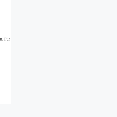
n. Für