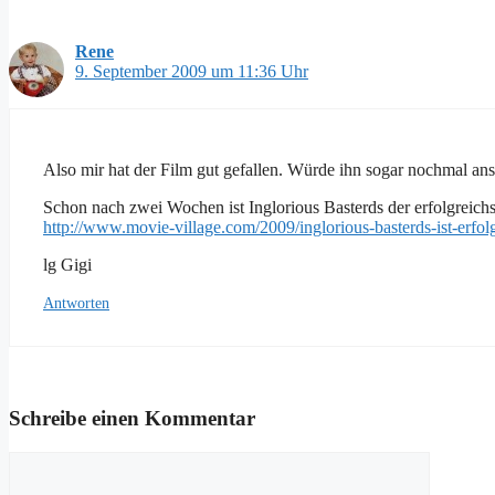
Rene
9. September 2009 um 11:36 Uhr
Also mir hat der Film gut gefallen. Würde ihn sogar nochmal an
Schon nach zwei Wochen ist Inglorious Basterds der erfolgreichs
http://www.movie-village.com/2009/inglorious-basterds-ist-erfolg
lg Gigi
Antworten
Schreibe einen Kommentar
Kommentar