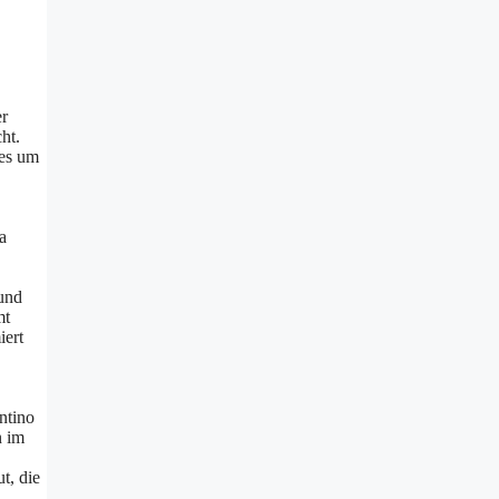
er
ht.
 es um
a
 und
mt
iert
ntino
n im
t, die