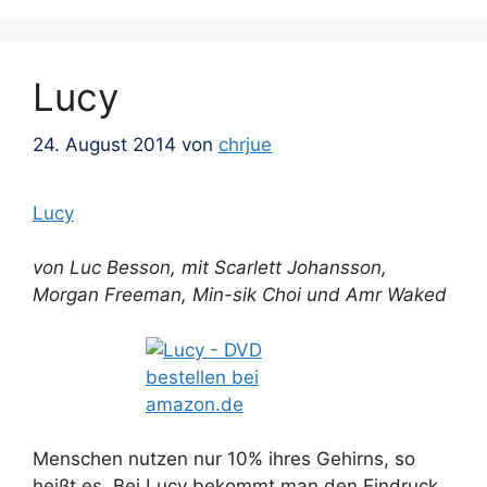
Lucy
24. August 2014
von
chrjue
Lucy
von Luc Besson, mit Scarlett Johansson,
Morgan Freeman, Min-sik Choi und Amr Waked
Menschen nutzen nur 10% ihres Gehirns, so
heißt es. Bei Lucy bekommt man den Eindruck,