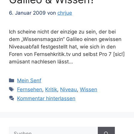
6. Januar 2009
von
chrjue
Ich scheine nicht der einzige zu sein, der bei
dem „Wissensmagazin“ Galileo einen gewissen
Niveauabfall festgestellt hat, wie sich in den
Foren von Fernsehkritik.tv und selbst Pro 7 [sic!]
amüsant nachlesen lässt…
Kategorien
Mein Senf
Schlagwörter
Fernsehen
,
Kritik
,
Niveau
,
Wissen
Kommentar hinterlassen
Suchen