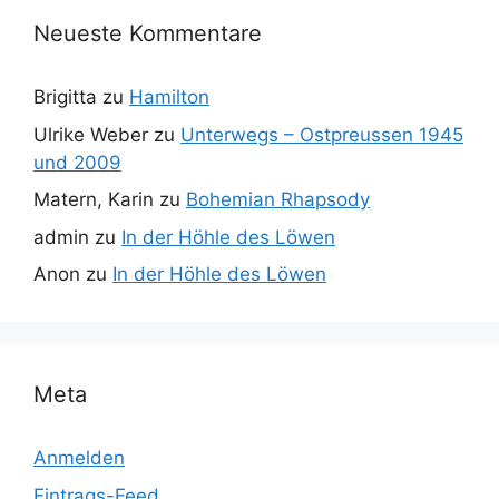
Neueste Kommentare
Brigitta
zu
Hamilton
Ulrike Weber
zu
Unterwegs – Ostpreussen 1945
und 2009
Matern, Karin
zu
Bohemian Rhapsody
admin
zu
In der Höhle des Löwen
Anon
zu
In der Höhle des Löwen
Meta
Anmelden
Eintrags-Feed