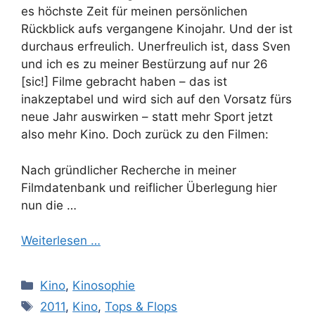
es höchste Zeit für meinen persönlichen
Rückblick aufs vergangene Kinojahr. Und der ist
durchaus erfreulich. Unerfreulich ist, dass Sven
und ich es zu meiner Bestürzung auf nur 26
[sic!] Filme gebracht haben – das ist
inakzeptabel und wird sich auf den Vorsatz fürs
neue Jahr auswirken – statt mehr Sport jetzt
also mehr Kino. Doch zurück zu den Filmen:
Nach gründlicher Recherche in meiner
Filmdatenbank und reiflicher Überlegung hier
nun die …
Weiterlesen …
Kategorien
Kino
,
Kinosophie
Schlagwörter
2011
,
Kino
,
Tops & Flops