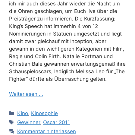
ich mir auch dieses Jahr wieder die Nacht um
die Ohren geschlagen, um Euch live über die
Preisträger zu informieren. Die Kurzfassung:
King’s Speech hat immerhin 4 von 12
Nominierungen in Statuen umgesetzt und liegt
damit zwar gleichauf mit Inception, aber
gewann in den wichtigeren Kategorien mit Film,
Regie und Colin Firth. Natalie Portman und
Christian Bale gewannen erwartungsgemäß ihre
Schauspieloscars, lediglich Melissa Leo für „The
Fighter“ dürfte als Überraschung gelten.
Weiterlesen …
Kategorien
Kino
,
Kinosophie
Schlagwörter
Gewinner
,
Oscar 2011
Kommentar hinterlassen