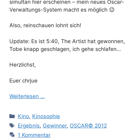
simultan hier erscheinen – mein neues Oscar-
Verwaltungs-System macht es möglich 😉
Also, reinschauen lohnt sich!
Update: Es ist 5:40, The Artist hat gewonnen,
Tobe knapp geschlagen, ich gehe schlafen…
Herzlichst,
Euer chrjue
Weiterlesen …
Kategorien
Kino
,
Kinosophie
Schlagwörter
Ergebnis
,
Gewinner
,
OSCAR© 2012
1 Kommentar