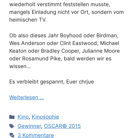
wiederholt verstimmt feststellen musste,
mangels Einladung nicht vor Ort, sondern vom
heimischen TV.
Ob also dieses Jahr Boyhood oder Birdman,
Wes Anderson oder Clint Eastwood, Michael
Keaton oder Bradley Cooper, Julianne Moore
oder Rosamund Pike, bald werden wir es
wissen…
Es verbleibt gespannt, Euer chrjue
Weiterlesen …
Kategorien
Kino
,
Kinosophie
Schlagwörter
Gewinner
,
OSCAR© 2015
3 Kommentare