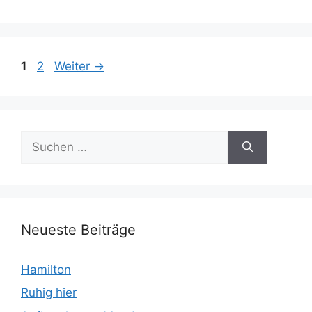
Seite
Seite
1
2
Weiter
→
Suchen
nach:
Neueste Beiträge
Hamilton
Ruhig hier