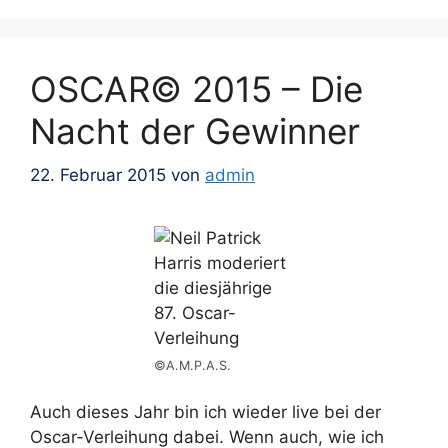
OSCAR© 2015 – Die
Nacht der Gewinner
22. Februar 2015
von
admin
©A.M.P.A.S.
Auch dieses Jahr bin ich wieder live bei der
Oscar-Verleihung dabei. Wenn auch, wie ich