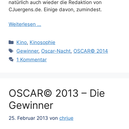
natürlich auch wieder die Redaktion von
CJuergens.de. Einige davon, zumindest.
Weiterlesen …
Kategorien
Kino
,
Kinosophie
Schlagwörter
Gewinner
,
Oscar-Nacht
,
OSCAR© 2014
1 Kommentar
OSCAR© 2013 – Die
Gewinner
25. Februar 2013
von
chrjue