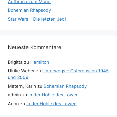
Aufbruch zum Mond
Bohemian Rhapsody
Star Wars – Die letzten Jedi
Neueste Kommentare
Brigitta
zu
Hamilton
Ulrike Weber
zu
Unterwegs – Ostpreussen 1945
und 2009
Matern, Karin
zu
Bohemian Rhapsody
admin
zu
In der Höhle des Löwen
Anon
zu
In der Höhle des Löwen