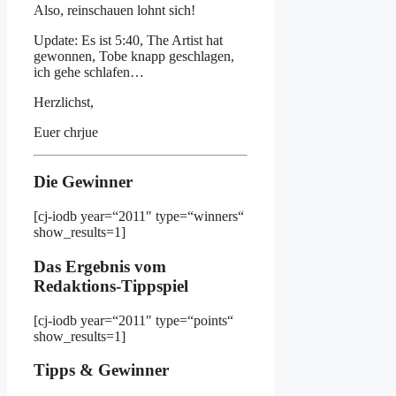
Also, reinschauen lohnt sich!
Update: Es ist 5:40, The Artist hat
gewonnen, Tobe knapp geschlagen,
ich gehe schlafen…
Herzlichst,
Euer chrjue
Die Gewinner
[cj-iodb year=“2011″ type=“winners“
show_results=1]
Das Ergebnis vom
Redaktions-Tippspiel
[cj-iodb year=“2011″ type=“points“
show_results=1]
Tipps & Gewinner