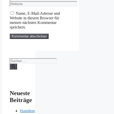
Mail-
Website
Adresse
Name, E-Mail-Adresse und
Website in diesem Browser für
meinen nächsten Kommentar
speichern.
Suchen
nach:
Neueste
Beiträge
Hamilton