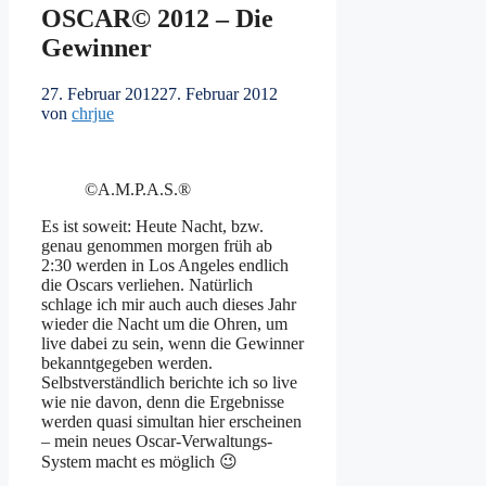
OSCAR© 2012 – Die
Gewinner
27. Februar 2012
27. Februar 2012
von
chrjue
©A.M.P.A.S.®
Es ist soweit: Heute Nacht, bzw.
genau genommen morgen früh ab
2:30 werden in Los Angeles endlich
die Oscars verliehen. Natürlich
schlage ich mir auch auch dieses Jahr
wieder die Nacht um die Ohren, um
live dabei zu sein, wenn die Gewinner
bekanntgegeben werden.
Selbstverständlich berichte ich so live
wie nie davon, denn die Ergebnisse
werden quasi simultan hier erscheinen
– mein neues Oscar-Verwaltungs-
System macht es möglich 😉