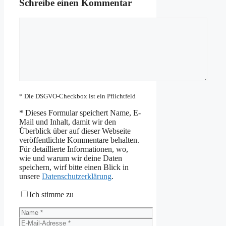
Schreibe einen Kommentar
Kommentar
* Die DSGVO-Checkbox ist ein Pflichtfeld
*
Dieses Formular speichert Name, E-
Mail und Inhalt, damit wir den
Überblick über auf dieser Webseite
veröffentlichte Kommentare behalten.
Für detaillierte Informationen, wo,
wie und warum wir deine Daten
speichern, wirf bitte einen Blick in
unsere
Datenschutzerklärung
.
Ich stimme zu
Name
E-