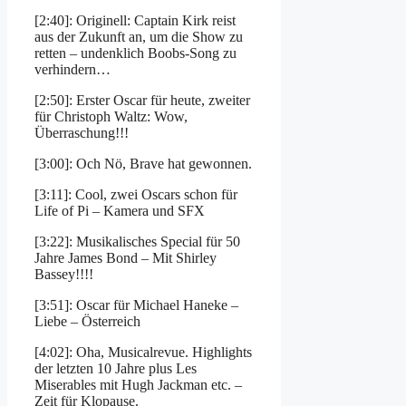
[2:40]: Originell: Captain Kirk reist
aus der Zukunft an, um die Show zu
retten – undenklich Boobs-Song zu
verhindern…
[2:50]: Erster Oscar für heute, zweiter
für Christoph Waltz: Wow,
Überraschung!!!
[3:00]: Och Nö, Brave hat gewonnen.
[3:11]: Cool, zwei Oscars schon für
Life of Pi – Kamera und SFX
[3:22]: Musikalisches Special für 50
Jahre James Bond – Mit Shirley
Bassey!!!!
[3:51]: Oscar für Michael Haneke –
Liebe – Österreich
[4:02]: Oha, Musicalrevue. Highlights
der letzten 10 Jahre plus Les
Miserables mit Hugh Jackman etc. –
Zeit für Klopause.