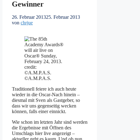
Gewinner
26. Februar 2013
25. Februar 2013
von
chrjue
©A.M.P.A.S.
Traditionell feiere ich auch heute
wieder in die Oscar-Nach hinein –
diesmal mit Sven als Gastgeber, so
dass wir uns gegenseitig wecken
können, falls einer einnickt.
Wie schon im letzten Jahr sind werden
die Ergebnisse mit Öffnen des
Umschlags hier live angezeigt –
aktueller geht es kaum. Und ob nun