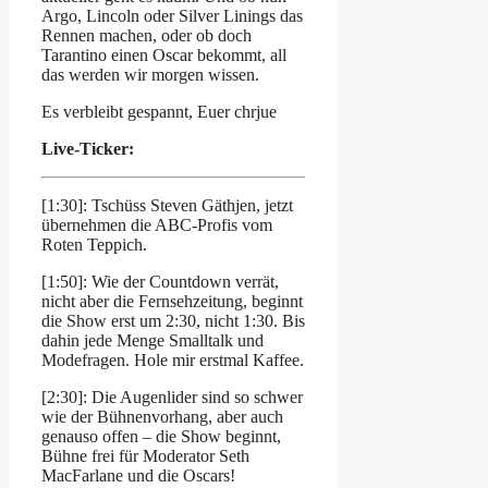
Argo, Lincoln oder Silver Linings das
Rennen machen, oder ob doch
Tarantino einen Oscar bekommt, all
das werden wir morgen wissen.
Es verbleibt gespannt, Euer chrjue
Live-Ticker:
[1:30]: Tschüss Steven Gäthjen, jetzt
übernehmen die ABC-Profis vom
Roten Teppich.
[1:50]: Wie der Countdown verrät,
nicht aber die Fernsehzeitung, beginnt
die Show erst um 2:30, nicht 1:30. Bis
dahin jede Menge Smalltalk und
Modefragen. Hole mir erstmal Kaffee.
[2:30]: Die Augenlider sind so schwer
wie der Bühnenvorhang, aber auch
genauso offen – die Show beginnt,
Bühne frei für Moderator Seth
MacFarlane und die Oscars!