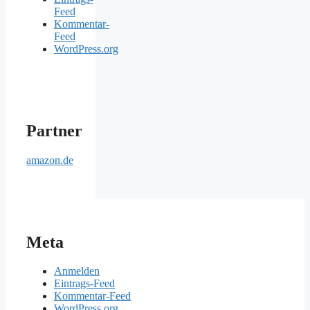
Feed
Kommentar-
Feed
WordPress.org
Partner
amazon.de
Meta
Anmelden
Eintrags-Feed
Kommentar-Feed
WordPress.org