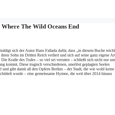
 – Where The Wild Oceans End
huldigt sich der Autor Hans Fallada dafür, dass „in diesem Buche reichl
ihren Sohn im Dritten Reich verliert und sich auf seine ganz eigene Ar
Die Kralle des Todes – so viel sei verraten – schließt sich nicht nur um
ung kommt. Diese tragisch verschiedenen, unerlöst geplagten Seelen
f und gibt damit all den Opfern Berlins – der Stadt, die wie wohl keine
schüttelt wurde – eine gemeinsame Hymne, die weit über 2014 hinaus