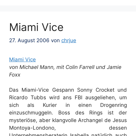
Miami Vice
27. August 2006
von
chrjue
Miami Vice
von Michael Mann, mit Colin Farrell und Jamie
Foxx
Das Miami-Vice Gespann Sonny Crocket und
Ricardo Tubbs wird ans FBI ausgeliehen, um
sich als Kurier in einen Drogenring
einzuschmuggeln. Boss des Rings ist der
mysteriöse, aber klangvolle Archangel de Jesus
Montoya-Londono, dessen
Unternehmensberaterin Isabella natürlich auch