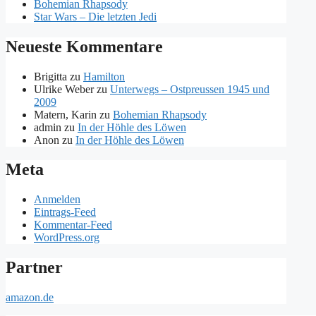
Bohemian Rhapsody
Star Wars – Die letzten Jedi
Neueste Kommentare
Brigitta
zu
Hamilton
Ulrike Weber
zu
Unterwegs – Ostpreussen 1945 und
2009
Matern, Karin
zu
Bohemian Rhapsody
admin
zu
In der Höhle des Löwen
Anon
zu
In der Höhle des Löwen
Meta
Anmelden
Eintrags-Feed
Kommentar-Feed
WordPress.org
Partner
amazon.de