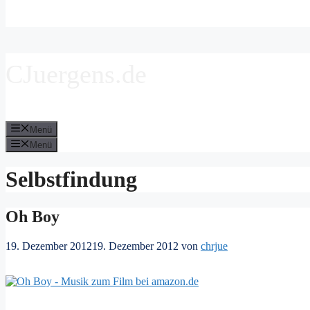
CJuergens.de
Menü
Menü
Selbstfindung
Oh Boy
19. Dezember 2012
19. Dezember 2012
von
chrjue