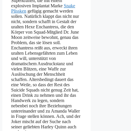
Superkräften, die mit einem
explosiven Implantat Marke
Snake
Plissken
gefügig gemacht werden
sollen. Natürlich klappt das nicht nur
nicht, sondern schafft in Gestalt der
uralten Hexe Enchantress, die den
Körper von Squad-Mitglied Dr. June
Moon zeitweise bewohnt, genau das
Problem, das sie lösen soll.
Enchantress reißt aus, erweckt ihren
uralten Lebensgefährten zum Leben
und will, unterstützt von
dramatischem Ausdruckstanz und
vielen Blitzen, eine Waffe zur
Auslöschung der Menschheit
schaffen. Altersbedingt dauert das
eine Weile, so dass der Rest des
Suicide Squads nicht genug Zeit hat,
einen Drink zu nehmen und ihr das
Handwerk zu legen, sondern
nebenbei noch ihre Beziehungen
untereinander und zu Amanda Waller
in Frage stellen können. Ach, und der
Joker mischt auf der Suche nach
seiner geliebten Harley Quinn auch