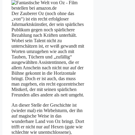
Der Zauberer Oz (noch ohne das
„von“) ist ein recht erfolgloser
Jahrmarktskünstler, der sein spärliches
Publikum gegen noch spärlichere
Bezahlung nach Kräften unterhält.
Wobei sein Talent nicht zu
unterschätzen ist, er weiß gewandt mit
Worten umzugehen wie auch mit
Tauben, Tüchern und „zufällig“
ausgewählten Assistentinnen, die er
allem Anschein nach nicht nur auf der
Bühne gekonnt in die Horizontale
bringt. Doch er ist auch, das muss
man zugeben, ein recht egozentrischer
Mistkerl, der mit seinen spärlichen
Freunden alles andere als nett umgeht.
An dieser Stelle der Geschichte ist
(wieder mal) ein Wirbelsturm, der ihn
auf magische Weise in das
wunderbare Land von Oz bringt. Dort
trifft er nicht nur auf Hexen (gute wie
schlechte wie unentschlossene),