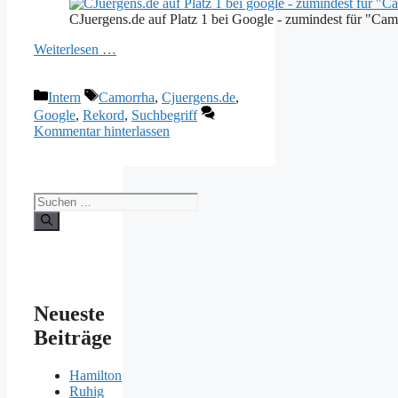
CJuergens.de auf Platz 1 bei Google - zumindest für "Cam
Weiterlesen …
Kategorien
Schlagwörter
Intern
Camorrha
,
Cjuergens.de
,
Google
,
Rekord
,
Suchbegriff
Kommentar hinterlassen
Suchen
nach:
Neueste
Beiträge
Hamilton
Ruhig