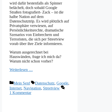
wird dafür bestenfalls als Spinner
belächelt, doch sobald Google
Straßen fotografiert- Zack – ist die
halbe Nation auf dem
Datenschutztrip. Es wird plötzlich auf
Privatsphäre verwiesen, auf
Persönlichkeitsrechte, dramatische
Szenarios von Einbrechern und
Terroristen, die sich per Streetview
vorab über ihre Ziele informieren.
Warum ausgerechnet bei
Hauswänden, frage ich mich da?
Warum nicht schon vorher?
Weiterlesen …
Kategorien
Schlagwörter
Mein Senf
Datenschutz
,
Google
,
Internet
,
Navigation
,
Streetview
1 Kommentar