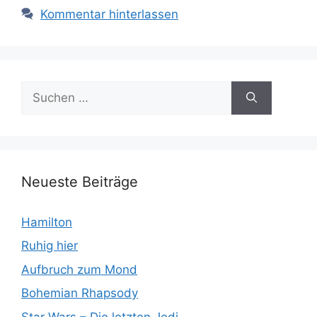
Kommentar hinterlassen
Suchen
nach:
Neueste Beiträge
Hamilton
Ruhig hier
Aufbruch zum Mond
Bohemian Rhapsody
Star Wars – Die letzten Jedi