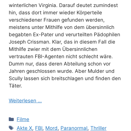
winterlichen Virginia. Darauf deutet zumindest
hin, dass dort immer wieder Körperteile
verschiedener Frauen gefunden werden,
meistens unter Mithilfe von dem übersinnlich
begabten Ex-Pater und verurteilten Pädophilen
Joseph Crissman. Klar, das in diesem Fall die
Mithilfe zwier mit dem Übersinnlichen
vertrauten FBI-Agenten nicht schlecht wäre.
Dumm nur, dass deren Abteilung schon vor
Jahren geschlossen wurde. Aber Mulder und
Scully lassen sich breitschlagen und finden den
Täter.
Weiterlesen …
Kategorien
Filme
Schlagwörter
Akte X
,
FBI
,
Mord
,
Paranormal
,
Thriller