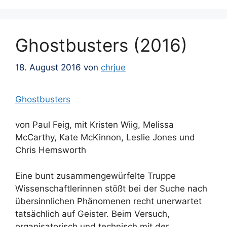
Ghostbusters (2016)
18. August 2016
von
chrjue
Ghostbusters
von Paul Feig, mit Kristen Wiig, Melissa
McCarthy, Kate McKinnon, Leslie Jones und
Chris Hemsworth
Eine bunt zusammengewürfelte Truppe
Wissenschaftlerinnen stößt bei der Suche nach
übersinnlichen Phänomenen recht unerwartet
tatsächlich auf Geister. Beim Versuch,
organisatorisch und technisch mit der