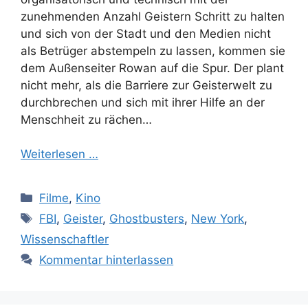
zunehmenden Anzahl Geistern Schritt zu halten
und sich von der Stadt und den Medien nicht
als Betrüger abstempeln zu lassen, kommen sie
dem Außenseiter Rowan auf die Spur. Der plant
nicht mehr, als die Barriere zur Geisterwelt zu
durchbrechen und sich mit ihrer Hilfe an der
Menschheit zu rächen…
Weiterlesen …
Kategorien
Filme
,
Kino
Schlagwörter
FBI
,
Geister
,
Ghostbusters
,
New York
,
Wissenschaftler
Kommentar hinterlassen