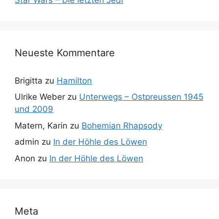
Neueste Kommentare
Brigitta
zu
Hamilton
Ulrike Weber
zu
Unterwegs – Ostpreussen 1945
und 2009
Matern, Karin
zu
Bohemian Rhapsody
admin
zu
In der Höhle des Löwen
Anon
zu
In der Höhle des Löwen
Meta