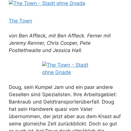
The Town
von Ben Affleck, mit Ben Affleck. Ferner mit
Jeremy Renner, Chris Cooper, Pete
Postlethwaite und Jessica Hall.
Doug, sein Kumpel Jam und ein paar andere
Gesellen sind Spezialisten. Ihre Arbeitsgebiet:
Bankraub und Geldtransporterüberfall. Doug
hat sein Handwerk quasi vom Vater
übernommen, der jetzt aber aus dem Knast auf
seine glorreiche Zeit zurückblickt. Doch so gut
er auch ist, hat Doug doch allmählich die