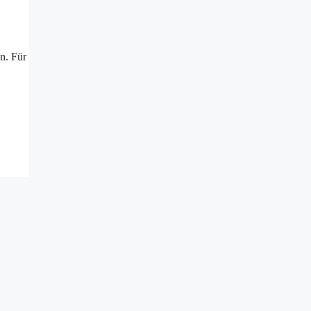
n. Für