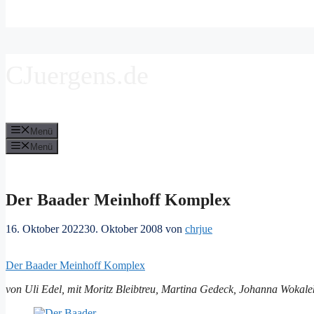
CJuergens.de
Menü
Menü
Der Baader Meinhoff Komplex
16. Oktober 2022
30. Oktober 2008
von
chrjue
Der Baader Meinhoff Komplex
von Uli Edel, mit Moritz Bleibtreu, Martina Gedeck, Johanna Wokal