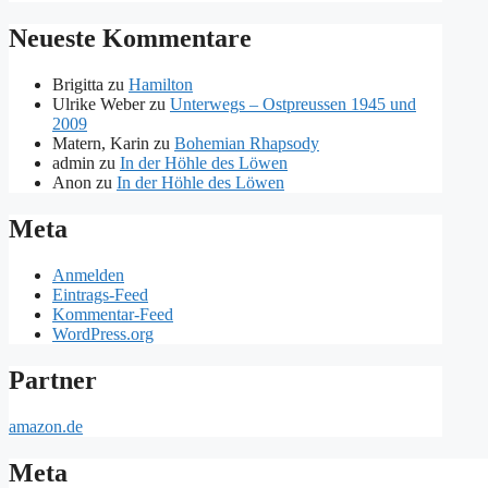
Neueste Kommentare
Brigitta
zu
Hamilton
Ulrike Weber
zu
Unterwegs – Ostpreussen 1945 und
2009
Matern, Karin
zu
Bohemian Rhapsody
admin
zu
In der Höhle des Löwen
Anon
zu
In der Höhle des Löwen
Meta
Anmelden
Eintrags-Feed
Kommentar-Feed
WordPress.org
Partner
amazon.de
Meta