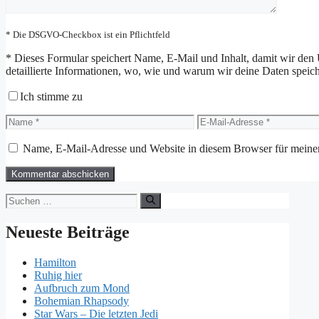
* Die DSGVO-Checkbox ist ein Pflichtfeld
*
Dieses Formular speichert Name, E-Mail und Inhalt, damit wir den 
detaillierte Informationen, wo, wie und warum wir deine Daten speiche
Ich stimme zu
Name
E-
Mail-
Adresse
Name, E-Mail-Adresse und Website in diesem Browser für meine
Suchen
nach:
Neueste Beiträge
Hamilton
Ruhig hier
Aufbruch zum Mond
Bohemian Rhapsody
Star Wars – Die letzten Jedi