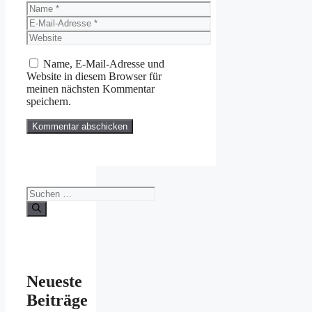
Name
E-
Mail-
Website
Adresse
Name, E-Mail-Adresse und
Website in diesem Browser für
meinen nächsten Kommentar
speichern.
Suchen
nach:
Neueste
Beiträge