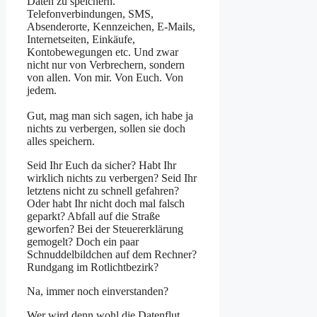
Daten zu speichern.
Telefonverbindungen, SMS,
Absenderorte, Kennzeichen, E-Mails,
Internetseiten, Einkäufe,
Kontobewegungen etc. Und zwar
nicht nur von Verbrechern, sondern
von allen. Von mir. Von Euch. Von
jedem.
Gut, mag man sich sagen, ich habe ja
nichts zu verbergen, sollen sie doch
alles speichern.
Seid Ihr Euch da sicher? Habt Ihr
wirklich nichts zu verbergen? Seid Ihr
letztens nicht zu schnell gefahren?
Oder habt Ihr nicht doch mal falsch
geparkt? Abfall auf die Straße
geworfen? Bei der Steuererklärung
gemogelt? Doch ein paar
Schnuddelbildchen auf dem Rechner?
Rundgang im Rotlichtbezirk?
Na, immer noch einverstanden?
Wer wird denn wohl die Datenflut