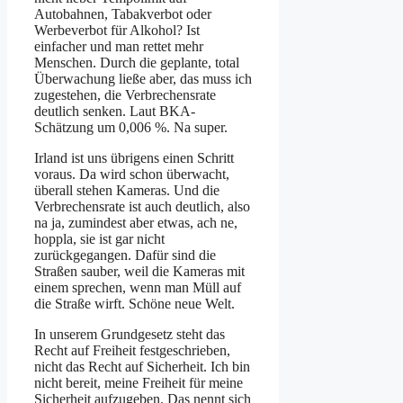
Autobahnen, Tabakverbot oder
Werbeverbot für Alkohol? Ist
einfacher und man rettet mehr
Menschen. Durch die geplante, total
Überwachung ließe aber, das muss ich
zugestehen, die Verbrechensrate
deutlich senken. Laut BKA-
Schätzung um 0,006 %. Na super.
Irland ist uns übrigens einen Schritt
voraus. Da wird schon überwacht,
überall stehen Kameras. Und die
Verbrechensrate ist auch deutlich, also
na ja, zumindest aber etwas, ach ne,
hoppla, sie ist gar nicht
zurückgegangen. Dafür sind die
Straßen sauber, weil die Kameras mit
einem sprechen, wenn man Müll auf
die Straße wirft. Schöne neue Welt.
In unserem Grundgesetz steht das
Recht auf Freiheit festgeschrieben,
nicht das Recht auf Sicherheit. Ich bin
nicht bereit, meine Freiheit für meine
Sicherheit aufzugeben. Das nennt sich