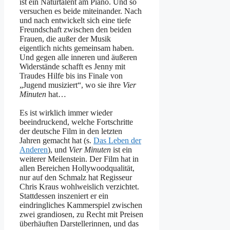
ist ein Naturtalent am Piano. Und so
versuchen es beide miteinander. Nach
und nach entwickelt sich eine tiefe
Freundschaft zwischen den beiden
Frauen, die außer der Musik
eigentlich nichts gemeinsam haben.
Und gegen alle inneren und äußeren
Widerstände schafft es Jenny mit
Traudes Hilfe bis ins Finale von
„Jugend musiziert“, wo sie ihre
Vier
Minuten
hat…
Es ist wirklich immer wieder
beeindruckend, welche Fortschritte
der deutsche Film in den letzten
Jahren gemacht hat (s.
Das Leben der
Anderen
), und
Vier Minuten
ist ein
weiterer Meilenstein. Der Film hat in
allen Bereichen Hollywoodqualität,
nur auf den Schmalz hat Regisseur
Chris Kraus wohlweislich verzichtet.
Stattdessen inszeniert er ein
eindringliches Kammerspiel zwischen
zwei grandiosen, zu Recht mit Preisen
überhäuften Darstellerinnen, und das