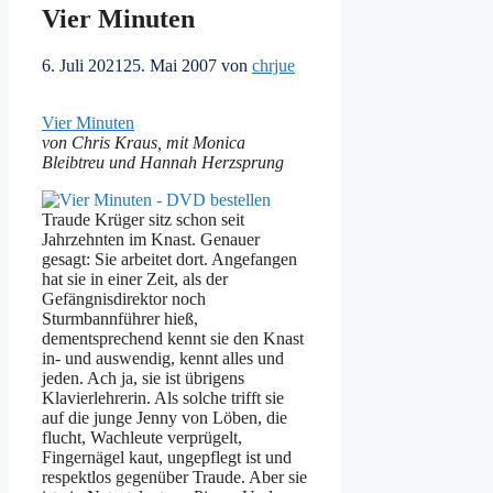
Vier Minuten
6. Juli 2021
25. Mai 2007
von
chrjue
Vier Minuten
von Chris Kraus, mit Monica
Bleibtreu und Hannah Herzsprung
Traude Krüger sitz schon seit
Jahrzehnten im Knast. Genauer
gesagt: Sie arbeitet dort. Angefangen
hat sie in einer Zeit, als der
Gefängnisdirektor noch
Sturmbannführer hieß,
dementsprechend kennt sie den Knast
in- und auswendig, kennt alles und
jeden. Ach ja, sie ist übrigens
Klavierlehrerin. Als solche trifft sie
auf die junge Jenny von Löben, die
flucht, Wachleute verprügelt,
Fingernägel kaut, ungepflegt ist und
respektlos gegenüber Traude. Aber sie