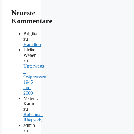
Neueste
Kommentare
Brigitta
zu
Hamilton
Ulrike
Weber
zu
Unterwegs
–
Ostpreussen
1945
und
2009
Matern,
Karin
zu
Bohemian
Rhapsody
admin
zu