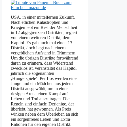
USA, in einer mittelfernen Zukunft.
Nach etlichen Katastrophen und
Kriegen lebt ein Rest der Menschheit
in 12 abgegrenzten Distrikten, regiert
von einem weiteren Distrikt, dem
Kapitol. Es gab auch mal einen 13.
Distrikt, doch liegt nach einem
vergeblichen Aufstand in Trümmern.
Um die übrigen Distrikte fortwährend
daran zu erinnern, dass Widerstand
zwecklos ist, veranstaltet das Kapitol
jährlich die sogenannten
‚Hungerspiele‘. Per Los werden eine
Junge und ein Mädchen aus jedem
Distrikt ausgewählt, um in einer
riesigen Arena einen Kampf auf
Leben und Tod auszutragen. Die
Regeln sind einfach: Derjenige, der
überlebt, hat gewonnen. Als Preis
winken neben dem Überleben an sich
ein sorgenfreies Leben und Extra-
Rationen für den eigenen Distrikt.