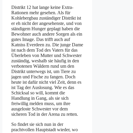
Distrikt 12 hat lange keine Extra-
Rationen mehr gesehen. Als für
Kohlebergbau zuständiger Distrikt ist
er eh nicht der angesehenste, und von
ständigem Hunger geplagt haben die
Bewohner auch andere Sorgen als ein
gutes Image. Das trifft auch auf
Katniss Everdeen zu. Die junge Dame
ist nach dem Tod des Vaters für das
Überleben von Mutter und Schwester
zuständig, weshalb sie häufig in den
verbotenen Wäldern rund um den
Distrikt unterwegs ist, um Tiere zu
jagen und Fische zu fangen. Doch
heute ist dafür nicht viel Zeit, denn es
ist Tag der Auslosung. Wie es das
Schicksal so will, kommt die
Handlung in Gang, als sie sich
freiwillig melden muss, um ihre
ausgeloste Schwester vor dem
sicheren Tod in der Arena zu retten.
So findet sie sich nun in der
prachtvollen Hauptstadt wieder, wo