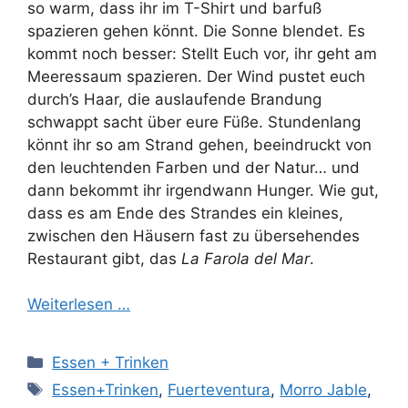
so warm, dass ihr im T-Shirt und barfuß
spazieren gehen könnt. Die Sonne blendet. Es
kommt noch besser: Stellt Euch vor, ihr geht am
Meeressaum spazieren. Der Wind pustet euch
durch’s Haar, die auslaufende Brandung
schwappt sacht über eure Füße. Stundenlang
könnt ihr so am Strand gehen, beeindruckt von
den leuchtenden Farben und der Natur… und
dann bekommt ihr irgendwann Hunger. Wie gut,
dass es am Ende des Strandes ein kleines,
zwischen den Häusern fast zu übersehendes
Restaurant gibt, das
La Farola del Mar
.
Weiterlesen …
Kategorien
Essen + Trinken
Schlagwörter
Essen+Trinken
,
Fuerteventura
,
Morro Jable
,