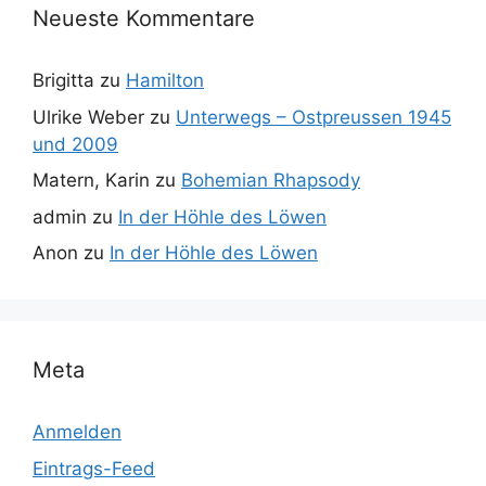
Neueste Kommentare
Brigitta
zu
Hamilton
Ulrike Weber
zu
Unterwegs – Ostpreussen 1945
und 2009
Matern, Karin
zu
Bohemian Rhapsody
admin
zu
In der Höhle des Löwen
Anon
zu
In der Höhle des Löwen
Meta
Anmelden
Eintrags-Feed