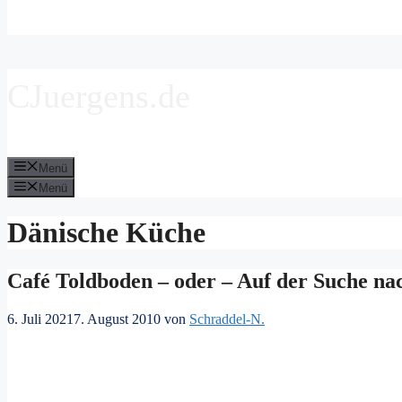
CJuergens.de
Menü
Menü
Dänische Küche
Café Toldboden – oder – Auf der Suche n
6. Juli 2021
7. August 2010
von
Schraddel-N.