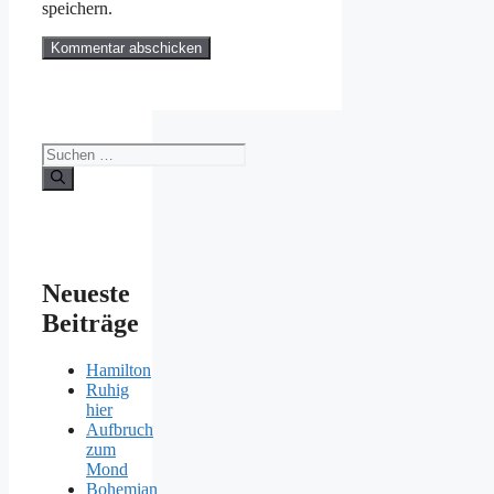
speichern.
Suchen
nach:
Neueste
Beiträge
Hamilton
Ruhig
hier
Aufbruch
zum
Mond
Bohemian