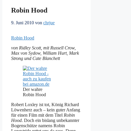
Robin Hood
9. Juni 2010
von
chrjue
Robin Hood
von Ridley Scott, mit Russell Crow,
Max von Sydow, William Hurt, Mark
Strong und Cate Blanchett
Der wahre
Robin Hood
Robert Loxley ist tot, König Richard
Löwenherz auch – kein guter Anfang
für einen Film mit dem Titel
Robin
Hood
. Doch ein bislang unbekannter
Bogenschütze namens Robin
Longstride rettet uns da raus. Denn