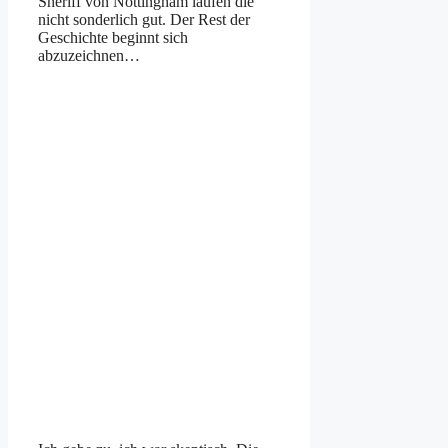
Sheriff von Nottingham laufen die
nicht sonderlich gut. Der Rest der
Geschichte beginnt sich
abzuzeichnen…