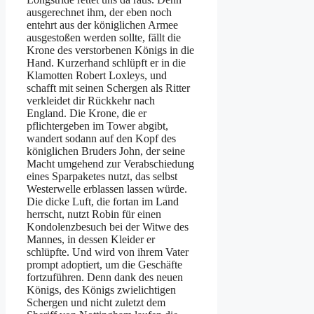
ausgerechnet ihm, der eben noch
entehrt aus der königlichen Armee
ausgestoßen werden sollte, fällt die
Krone des verstorbenen Königs in die
Hand. Kurzerhand schlüpft er in die
Klamotten Robert Loxleys, und
schafft mit seinen Schergen als Ritter
verkleidet dir Rückkehr nach
England. Die Krone, die er
pflichtergeben im Tower abgibt,
wandert sodann auf den Kopf des
königlichen Bruders John, der seine
Macht umgehend zur Verabschiedung
eines Sparpaketes nutzt, das selbst
Westerwelle erblassen lassen würde.
Die dicke Luft, die fortan im Land
herrscht, nutzt Robin für einen
Kondolenzbesuch bei der Witwe des
Mannes, in dessen Kleider er
schlüpfte. Und wird von ihrem Vater
prompt adoptiert, um die Geschäfte
fortzuführen. Denn dank des neuen
Königs, des Königs zwielichtigen
Schergen und nicht zuletzt dem