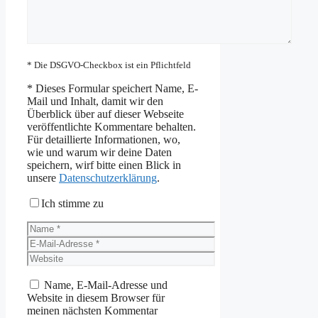
* Die DSGVO-Checkbox ist ein Pflichtfeld
*
Dieses Formular speichert Name, E-
Mail und Inhalt, damit wir den
Überblick über auf dieser Webseite
veröffentlichte Kommentare behalten.
Für detaillierte Informationen, wo,
wie und warum wir deine Daten
speichern, wirf bitte einen Blick in
unsere
Datenschutzerklärung
.
Ich stimme zu
Name
E-
Mail-
Website
Adresse
Name, E-Mail-Adresse und
Website in diesem Browser für
meinen nächsten Kommentar