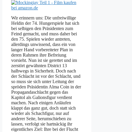
Wir erinnern uns: Die unfreiwillige
Heldin der 74. Hungerspiele hat sich
bei selbigen den Präsidenten zum
Feind gemacht, und muss daher bei
den 75. Spielen wieder antreten,
allerdings unwissend, dass ein von
langer Hand vorbereiteter Plan in
deren Rahmen ihre Befreiung
vorsieht. Nun ist sie gerettet und im
zerstört gewähnten District 13
halbwegs in Sicherheit. Doch nach
der Schlacht ist vor der Schlacht, und
so muss sie sich unter Leitung der
spröden Präsidentin Alma Coin in der
Propagandaschlacht gegen das
Kapitol als Galionsfigur verdient
machen. Nach einigen Anläufen
klappt das ganz gut, doch statt sich
wieder als Schachfigur, nur auf
anderer Seite, herumschieben zu
lassen, verfolgt sie hartnäckig ihr
eigentliches Ziel: Ihre bei der Flucht