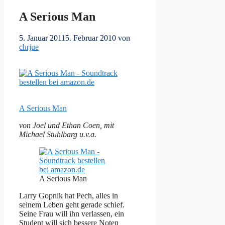
A Serious Man
5. Januar 2011
5. Februar 2010
von
chrjue
A Serious Man
von Joel und Ethan Coen, mit
Michael Stuhlbarg u.v.a.
A Serious Man
Larry Gopnik hat Pech, alles in
seinem Leben geht gerade schief.
Seine Frau will ihn verlassen, ein
Student will sich bessere Noten