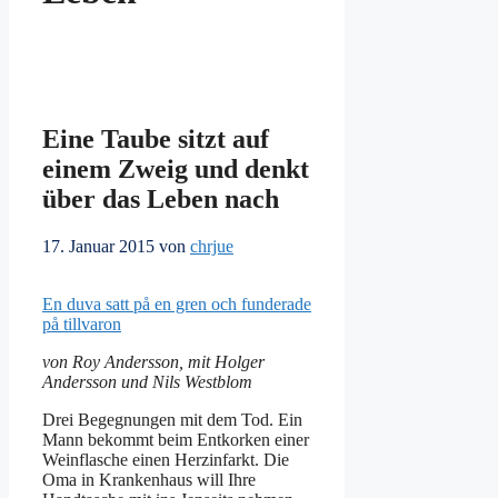
Eine Taube sitzt auf
einem Zweig und denkt
über das Leben nach
17. Januar 2015
von
chrjue
En duva satt på en gren och funderade
på tillvaron
von Roy Andersson, mit Holger
Andersson und Nils Westblom
Drei Begegnungen mit dem Tod. Ein
Mann bekommt beim Entkorken einer
Weinflasche einen Herzinfarkt. Die
Oma in Krankenhaus will Ihre