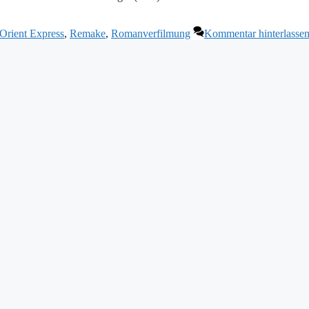
Orient Express
,
Remake
,
Romanverfilmung
Kommentar hinterlasse