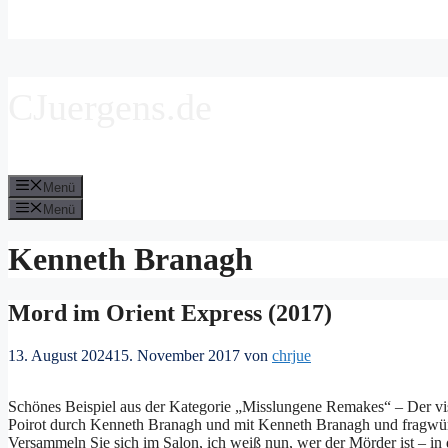
CJuergens.de
Menü
Menü
Kenneth Branagh
Mord im Orient Express (2017)
13. August 2024
15. November 2017
von
chrjue
Schönes Beispiel aus der Kategorie „Misslungene Remakes“ – Der vi
Poirot durch Kenneth Branagh und mit Kenneth Branagh und fragwür
Versammeln Sie sich im Salon, ich weiß nun, wer der Mörder ist – in