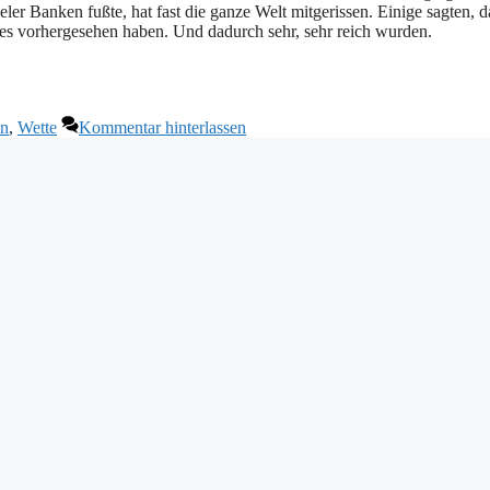
eler Banken fußte, hat fast die ganze Welt mitgerissen. Einige sagten, d
 es vorhergesehen haben. Und dadurch sehr, sehr reich wurden.
en
,
Wette
Kommentar hinterlassen