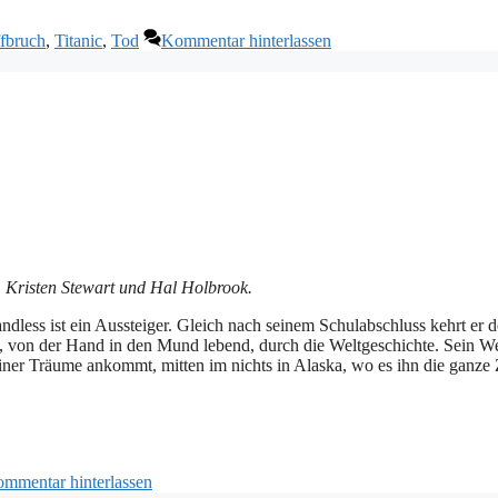
ffbruch
,
Titanic
,
Tod
Kommentar hinterlassen
 Kristen Stewart und Hal Holbrook.
dless ist ein Aussteiger. Gleich nach seinem Schulabschluss kehrt er d
an, von der Hand in den Mund lebend, durch die Weltgeschichte. Sein W
einer Träume ankommt, mitten im nichts in Alaska, wo es ihn die ganze 
mmentar hinterlassen