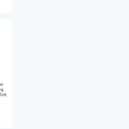
er
eg
Zeit