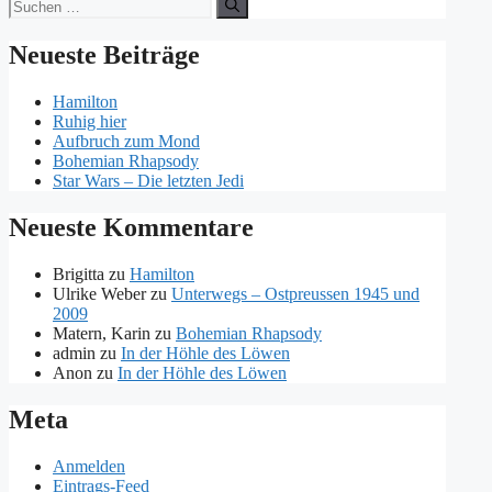
Suchen
nach:
Neueste Beiträge
Hamilton
Ruhig hier
Aufbruch zum Mond
Bohemian Rhapsody
Star Wars – Die letzten Jedi
Neueste Kommentare
Brigitta
zu
Hamilton
Ulrike Weber
zu
Unterwegs – Ostpreussen 1945 und
2009
Matern, Karin
zu
Bohemian Rhapsody
admin
zu
In der Höhle des Löwen
Anon
zu
In der Höhle des Löwen
Meta
Anmelden
Eintrags-Feed