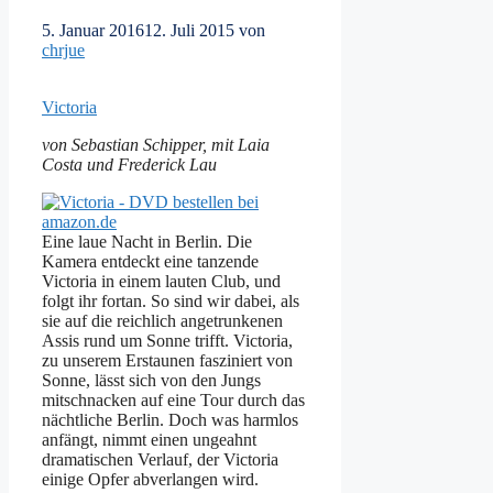
5. Januar 2016
12. Juli 2015
von
chrjue
Victoria
von Sebastian Schipper, mit Laia
Costa und Frederick Lau
Eine laue Nacht in Berlin. Die
Kamera entdeckt eine tanzende
Victoria in einem lauten Club, und
folgt ihr fortan. So sind wir dabei, als
sie auf die reichlich angetrunkenen
Assis rund um Sonne trifft. Victoria,
zu unserem Erstaunen fasziniert von
Sonne, lässt sich von den Jungs
mitschnacken auf eine Tour durch das
nächtliche Berlin. Doch was harmlos
anfängt, nimmt einen ungeahnt
dramatischen Verlauf, der Victoria
einige Opfer abverlangen wird.