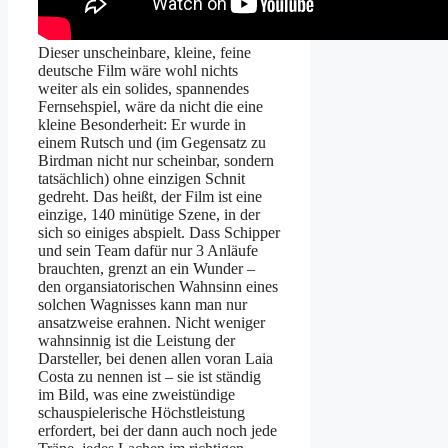
Dieser unscheinbare, kleine, feine
deutsche Film wäre wohl nichts
weiter als ein solides, spannendes
Fernsehspiel, wäre da nicht die eine
kleine Besonderheit: Er wurde in
einem Rutsch und (im Gegensatz zu
Birdman nicht nur scheinbar, sondern
tatsächlich) ohne einzigen Schnit
gedreht. Das heißt, der Film ist eine
einzige, 140 minütige Szene, in der
sich so einiges abspielt. Dass Schipper
und sein Team dafür nur 3 Anläufe
brauchten, grenzt an ein Wunder –
den organsiatorischen Wahnsinn eines
solchen Wagnisses kann man nur
ansatzweise erahnen. Nicht weniger
wahnsinnig ist die Leistung der
Darsteller, bei denen allen voran Laia
Costa zu nennen ist – sie ist ständig
im Bild, was eine zweistündige
schauspielerische Höchstleistung
erfordert, bei der dann auch noch jede