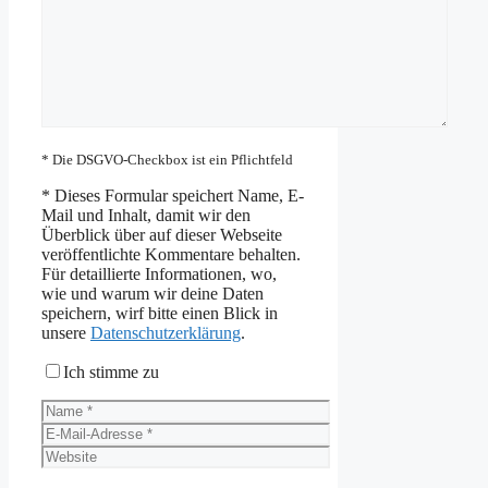
* Die DSGVO-Checkbox ist ein Pflichtfeld
*
Dieses Formular speichert Name, E-
Mail und Inhalt, damit wir den
Überblick über auf dieser Webseite
veröffentlichte Kommentare behalten.
Für detaillierte Informationen, wo,
wie und warum wir deine Daten
speichern, wirf bitte einen Blick in
unsere
Datenschutzerklärung
.
Ich stimme zu
Name
E-
Mail-
Website
Adresse