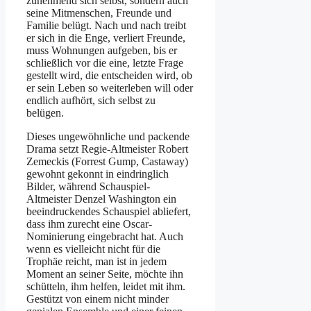
zunehmend sich selbst, sondern auch
seine Mitmenschen, Freunde und
Familie belügt. Nach und nach treibt
er sich in die Enge, verliert Freunde,
muss Wohnungen aufgeben, bis er
schließlich vor die eine, letzte Frage
gestellt wird, die entscheiden wird, ob
er sein Leben so weiterleben will oder
endlich aufhört, sich selbst zu
belügen.
Dieses ungewöhnliche und packende
Drama setzt Regie-Altmeister Robert
Zemeckis (Forrest Gump, Castaway)
gewohnt gekonnt in eindringlich
Bilder, während Schauspiel-
Altmeister Denzel Washington ein
beeindruckendes Schauspiel abliefert,
dass ihm zurecht eine Oscar-
Nominierung eingebracht hat. Auch
wenn es vielleicht nicht für die
Trophäe reicht, man ist in jedem
Moment an seiner Seite, möchte ihn
schütteln, ihm helfen, leidet mit ihm.
Gestützt von einem nicht minder