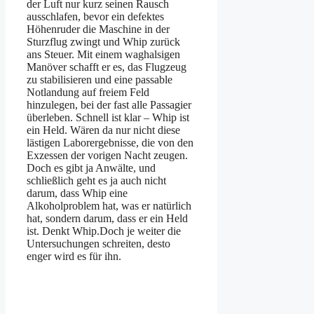
der Luft nur kurz seinen Rausch
ausschlafen, bevor ein defektes
Höhenruder die Maschine in der
Sturzflug zwingt und Whip zurück
ans Steuer. Mit einem waghalsigen
Manöver schafft er es, das Flugzeug
zu stabilisieren und eine passable
Notlandung auf freiem Feld
hinzulegen, bei der fast alle Passagier
überleben. Schnell ist klar – Whip ist
ein Held. Wären da nur nicht diese
lästigen Laborergebnisse, die von den
Exzessen der vorigen Nacht zeugen.
Doch es gibt ja Anwälte, und
schließlich geht es ja auch nicht
darum, dass Whip eine
Alkoholproblem hat, was er natürlich
hat, sondern darum, dass er ein Held
ist. Denkt Whip.Doch je weiter die
Untersuchungen schreiten, desto
enger wird es für ihn.