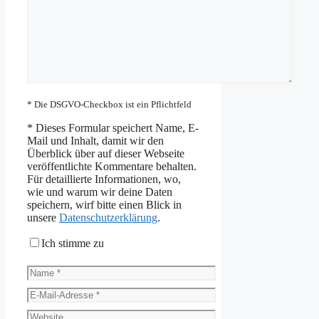
* Die DSGVO-Checkbox ist ein Pflichtfeld
*
Dieses Formular speichert Name, E-
Mail und Inhalt, damit wir den
Überblick über auf dieser Webseite
veröffentlichte Kommentare behalten.
Für detaillierte Informationen, wo,
wie und warum wir deine Daten
speichern, wirf bitte einen Blick in
unsere
Datenschutzerklärung
.
Ich stimme zu
Name
E-
Mail-
Website
Adresse