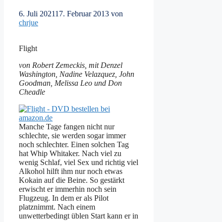
6. Juli 2021
17. Februar 2013
von
chrjue
Flight
von Robert Zemeckis, mit Denzel
Washington, Nadine Velazquez, John
Goodman, Melissa Leo und Don
Cheadle
Manche Tage fangen nicht nur
schlechte, sie werden sogar immer
noch schlechter. Einen solchen Tag
hat Whip Whitaker. Nach viel zu
wenig Schlaf, viel Sex und richtig viel
Alkohol hilft ihm nur noch etwas
Kokain auf die Beine. So gestärkt
erwischt er immerhin noch sein
Flugzeug. In dem er als Pilot
platznimmt. Nach einem
unwetterbedingt üblen Start kann er in