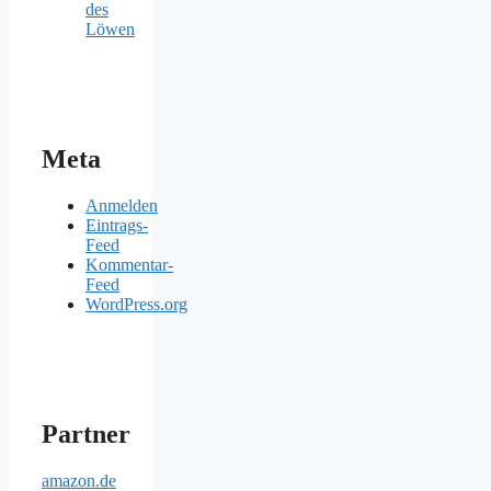
des
Löwen
Meta
Anmelden
Eintrags-
Feed
Kommentar-
Feed
WordPress.org
Partner
amazon.de