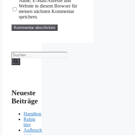
Name, E-Mail-Adresse und
Website in diesem Browser für
meinen nächsten Kommentar
speichern.
Suchen
nach:
Neueste
Beiträge
Hamilton
Ruhig
hier
Aufbruch