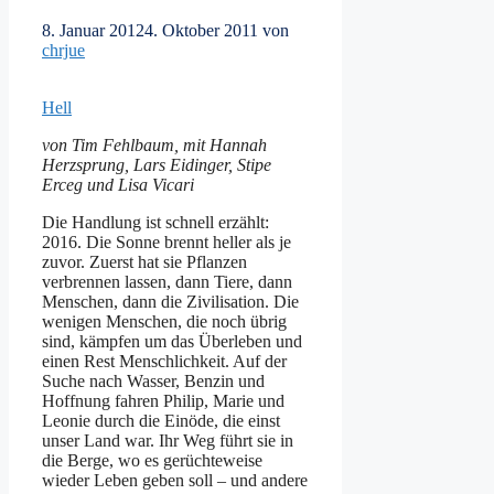
8. Januar 2012
4. Oktober 2011
von
chrjue
Hell
von Tim Fehlbaum, mit Hannah
Herzsprung, Lars Eidinger, Stipe
Erceg und Lisa Vicari
Die Handlung ist schnell erzählt:
2016. Die Sonne brennt heller als je
zuvor. Zuerst hat sie Pflanzen
verbrennen lassen, dann Tiere, dann
Menschen, dann die Zivilisation. Die
wenigen Menschen, die noch übrig
sind, kämpfen um das Überleben und
einen Rest Menschlichkeit. Auf der
Suche nach Wasser, Benzin und
Hoffnung fahren Philip, Marie und
Leonie durch die Einöde, die einst
unser Land war. Ihr Weg führt sie in
die Berge, wo es gerüchteweise
wieder Leben geben soll – und andere