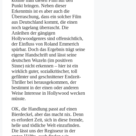
könnte man diesen Film auf den
Punkt bringen. Neben dieser
Erkenntnis ist es aber auch die
Überraschung, dass ein solcher Film
aus Deutschland kommt, die einen
noch tagelang überrascht. Die
Anleihen der gängigen
Hollywoodgenres sind offensichtlich,
der Einfluss von Roland Emmerich
spürbar. Doch das Ergebnis trägt seine
eigene Handschrift und lässt seine
deutschen Wuzeln (im positiven
Sinne) nicht erkennen – hier ist ein
wirklich guter, sozialkritischer, toll
gefilmter und geschnittener Endzeit-
Thriller bei herausgekommen, der
bestimmt in der einen oder anderen
Weise Interesse in Hollywood wecken
müsste.
OK, die Handlung passt auf einen
Bierdeckel, aber das macht nix. Denn
es erfordert Zeit, sich in diese fremde,
helle und tödliche Welt einzufinden.
Die lässt uns der Regisseur in der