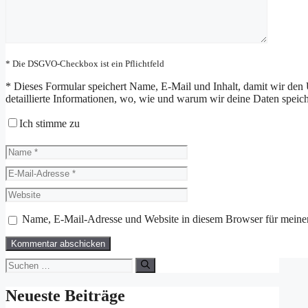
* Die DSGVO-Checkbox ist ein Pflichtfeld
*
Dieses Formular speichert Name, E-Mail und Inhalt, damit wir den 
detaillierte Informationen, wo, wie und warum wir deine Daten speiche
Ich stimme zu
Name
E-
Mail-
Website
Adresse
Name, E-Mail-Adresse und Website in diesem Browser für meine
Suchen
nach:
Neueste Beiträge