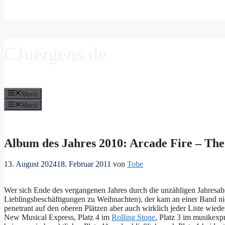
CJuergens.de
Menü
Menü
Album des Jahres 2010: Arcade Fire – Th
13. August 2024
18. Februar 2011
von
Tobe
Wer sich Ende des vergangenen Jahres durch die unzähligen Jahresab
Lieblingsbeschäftigungen zu Weihnachten), der kam an einer Band ni
penetrant auf den oberen Plätzen aber auch wirklich jeder Liste wied
New Musical Express, Platz 4 im
Rolling Stone
, Platz 3 im musikexpr