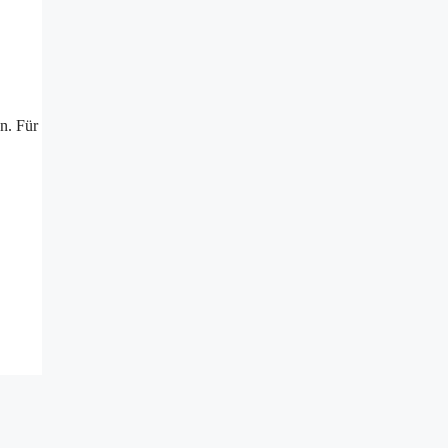
n. Für