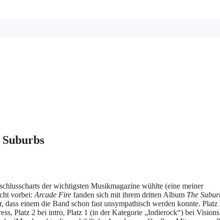
e Suburbs
schlusscharts der wichtigsten Musikmagazine wühlte (eine meiner
cht vorbei:
Arcade Fire
fanden sich mit ihrem dritten Album
The Subur
er, dass einem die Band schon fast unsympathisch werden konnte. Platz
ess, Platz 2 bei intro, Platz 1 (in der Kategorie „Indierock“) bei Visions