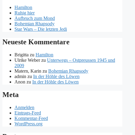
Hamilton
Ruhig hier
Aufbruch zum Mond
Bohemian Rhapsody
Star Wars – Die letzten Jedi
Neueste Kommentare
Brigitta
zu
Hamilton
Ulrike Weber
zu
Unterwegs – Ostpreussen 1945 und
2009
Matern, Karin
zu
Bohemian Rhapsody
admin
zu
In der Höhle des Löwen
Anon
zu
In der Höhle des Löwen
Meta
Anmelden
Eintrags-Feed
Kommentar-Feed
WordPress.org