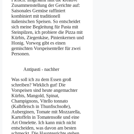
Zusammenstellung der Gerichte auf:
Saisonales Gemüse raffiniert
kombiniert mit traditionell
italienischen Speisen. So entscheidet
sich meine Begleitung für Pasta mit
Steinpilzen, ich probiere die Pizza mit
Kürbis, Ziegenkäse, Pinienkernen und
Honig. Vorweg gibt es einen
gemischten Vorspeisenteller für zwei
Personen.
Antipasti - nachher
Was soll ich zu dem Essen groß
schreiben? Wirklich gut! Die
Vorspeisen sind heute angemachter
Kürbis, Mangold, Spinat,
Champignons, Vitello tonnato
(Kalbfleisch in Thunfischsoße),
Auberginen, Tomate mit Mozzarella,
Kartoffeln in Tomatensoße und eine
Art Omelette. Ich kann mich nicht
entscheiden, was davon am besten
schmeckt. Die Hauptgerichte stehen