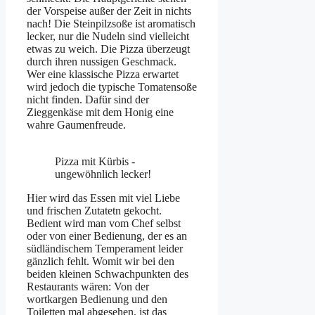
der Vorspeise außer der Zeit in nichts
nach! Die Steinpilzsoße ist aromatisch
lecker, nur die Nudeln sind vielleicht
etwas zu weich. Die Pizza überzeugt
durch ihren nussigen Geschmack.
Wer eine klassische Pizza erwartet
wird jedoch die typische Tomatensoße
nicht finden. Dafür sind der
Zieggenkäse mit dem Honig eine
wahre Gaumenfreude.
Pizza mit Kürbis -
ungewöhnlich lecker!
Hier wird das Essen mit viel Liebe
und frischen Zutatetn gekocht.
Bedient wird man vom Chef selbst
oder von einer Bedienung, der es an
südländischem Temperament leider
gänzlich fehlt. Womit wir bei den
beiden kleinen Schwachpunkten des
Restaurants wären: Von der
wortkargen Bedienung und den
Toiletten mal abgesehen, ist das