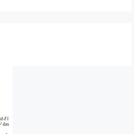
d-Fi
V
das