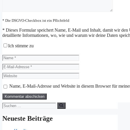
* Die DSGVO-Checkbox ist ein Pflichtfeld
*
Dieses Formular speichert Name, E-Mail und Inhalt, damit wir den 
detaillierte Informationen, wo, wie und warum wir deine Daten speiche
Ich stimme zu
Name
E-
Mail-
Website
Adresse
Name, E-Mail-Adresse und Website in diesem Browser für meine
Suchen
nach:
Neueste Beiträge