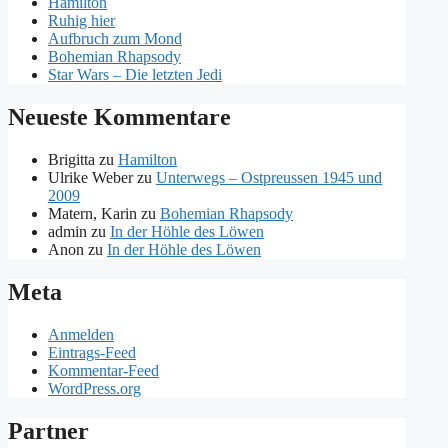
Hamilton
Ruhig hier
Aufbruch zum Mond
Bohemian Rhapsody
Star Wars – Die letzten Jedi
Neueste Kommentare
Brigitta
zu
Hamilton
Ulrike Weber
zu
Unterwegs – Ostpreussen 1945 und
2009
Matern, Karin
zu
Bohemian Rhapsody
admin
zu
In der Höhle des Löwen
Anon
zu
In der Höhle des Löwen
Meta
Anmelden
Eintrags-Feed
Kommentar-Feed
WordPress.org
Partner