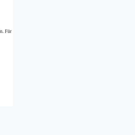
n. Für