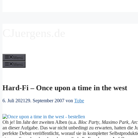
CJuergens.de
Menü
Menü
Hard-Fi – Once upon a time in the west
6. Juli 2021
29. September 2007
von
Tobe
Oh je! Im Jahr der zweiten Alben (u.a.
Bloc Party
,
Maximo Park
,
Arc
an dieser Aufgabe. Das war nicht unbedingt zu erwarten, hatten die J
perfekte Debut veröffentlicht, worauf sie in kompletter Selbstprodukt