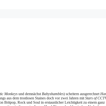
tic Monkeys
und demnächst
Babyshambles
) scheitern ausgerechnet
Har
ungs aus dem trostlosen Staines doch vor zwei Jahren mit
Stars of CCT
ion Britpop, Rock und Soul in erstaunlicher Leichtigkeit zu einem ganz