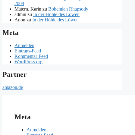
2009
Matern, Karin
zu
Bohemian Rhapsody
admin
zu
In der Höhle des Löwen
Anon
zu
In der Höhle des Löwen
Meta
Anmelden
Eintrags-Feed
Kommentar-Feed
WordPress.org
Partner
amazon.de
Meta
Anmelden