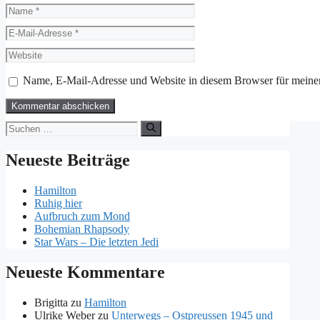
Name
E-
Mail-
Website
Adresse
Name, E-Mail-Adresse und Website in diesem Browser für meine
Suchen
nach:
Neueste Beiträge
Hamilton
Ruhig hier
Aufbruch zum Mond
Bohemian Rhapsody
Star Wars – Die letzten Jedi
Neueste Kommentare
Brigitta
zu
Hamilton
Ulrike Weber
zu
Unterwegs – Ostpreussen 1945 und