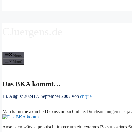
CJuergens.de
Menü
Menü
Das BKA kommt…
13. August 2024
17. September 2007
von
chrjue
Man kann die aktuelle Diskussion zu Online-Durchsuchungen etc. ja 
Ansonsten wärs ja praktisch, immer um ein externes Backup seines S