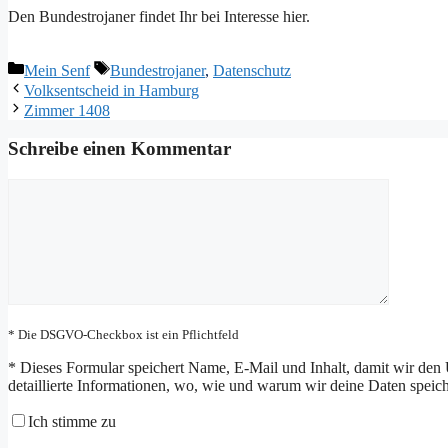
Den Bundestrojaner findet Ihr bei Interesse hier.
Kategorien
Schlagwörter
Mein Senf
Bundestrojaner
,
Datenschutz
Volksentscheid in Hamburg
Zimmer 1408
Schreibe einen Kommentar
Kommentar
* Die DSGVO-Checkbox ist ein Pflichtfeld
*
Dieses Formular speichert Name, E-Mail und Inhalt, damit wir den 
detaillierte Informationen, wo, wie und warum wir deine Daten speiche
Ich stimme zu