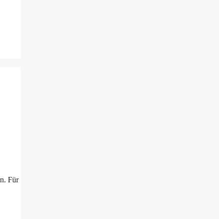
n. Für