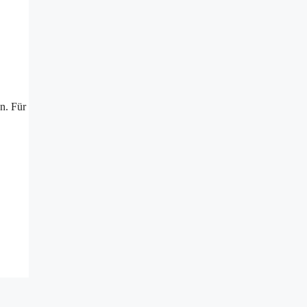
n. Für