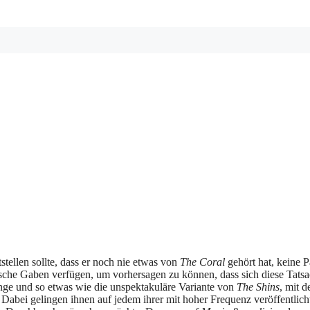
ststellen sollte, dass er noch nie etwas von
The Coral
gehört hat, keine P
sche Gaben verfügen, um vorhersagen zu können, dass sich diese Tats
linge und so etwas wie die unspektakuläre Variante von
The Shins
, mit d
Dabei gelingen ihnen auf jedem ihrer mit hoher Frequenz veröffentlich