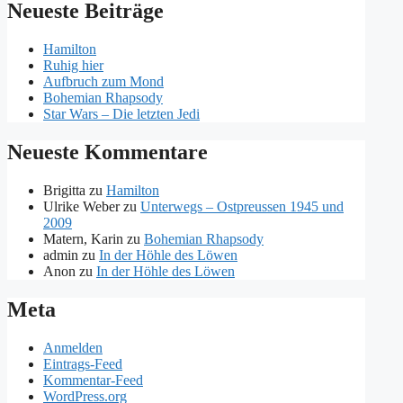
Neueste Beiträge
Hamilton
Ruhig hier
Aufbruch zum Mond
Bohemian Rhapsody
Star Wars – Die letzten Jedi
Neueste Kommentare
Brigitta
zu
Hamilton
Ulrike Weber
zu
Unterwegs – Ostpreussen 1945 und
2009
Matern, Karin
zu
Bohemian Rhapsody
admin
zu
In der Höhle des Löwen
Anon
zu
In der Höhle des Löwen
Meta
Anmelden
Eintrags-Feed
Kommentar-Feed
WordPress.org