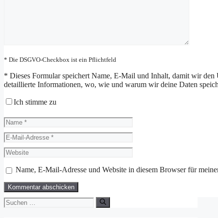
* Die DSGVO-Checkbox ist ein Pflichtfeld
*
Dieses Formular speichert Name, E-Mail und Inhalt, damit wir den 
detaillierte Informationen, wo, wie und warum wir deine Daten speiche
Ich stimme zu
Name
E-
Mail-
Website
Adresse
Name, E-Mail-Adresse und Website in diesem Browser für meine
Suchen
nach: