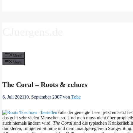
CJuergens.de
Menü
Menü
The Coral – Roots & echoes
6. Juli 2021
10. September 2007
von
Tobe
Falls der geneigte Leser jetzt entsetzt fe
das geht sehr vielen Menschen so. Und man muss nicht über propheti
auch niemals ändern wird.
The Coral
sind die typischen Kritikerlieb
dunkleren, ruhigeren Stimme und dem unaufgeregterem Songwriting.