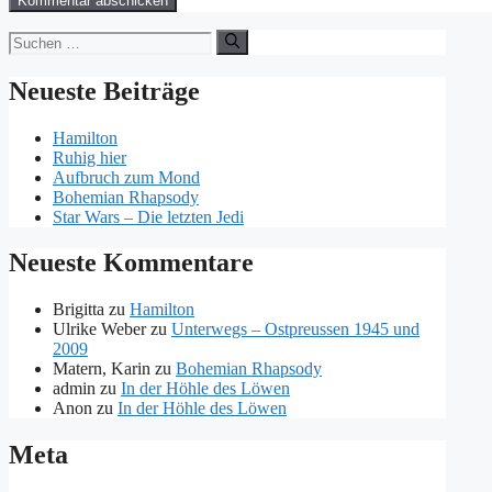
Suchen
nach:
Neueste Beiträge
Hamilton
Ruhig hier
Aufbruch zum Mond
Bohemian Rhapsody
Star Wars – Die letzten Jedi
Neueste Kommentare
Brigitta
zu
Hamilton
Ulrike Weber
zu
Unterwegs – Ostpreussen 1945 und
2009
Matern, Karin
zu
Bohemian Rhapsody
admin
zu
In der Höhle des Löwen
Anon
zu
In der Höhle des Löwen
Meta