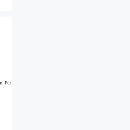
n. Für