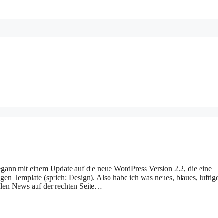
begann mit einem Update auf die neue WordPress Version 2.2, die eine
igen Template (sprich: Design). Also habe ich was neues, blaues, luftig
uellen News auf der rechten Seite…