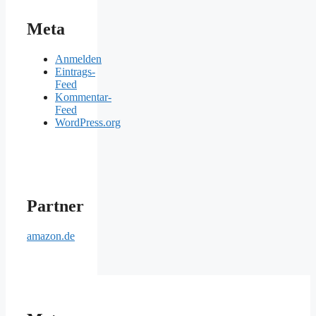
Meta
Anmelden
Eintrags-
Feed
Kommentar-
Feed
WordPress.org
Partner
amazon.de