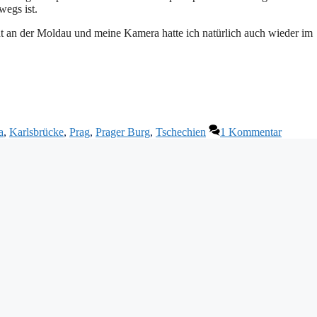
wegs ist.
tadt an der Moldau und meine Kamera hatte ich natürlich auch wieder im
a
,
Karlsbrücke
,
Prag
,
Prager Burg
,
Tschechien
1 Kommentar