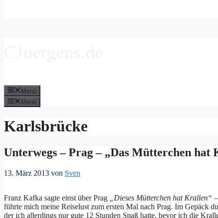
CJuergens.de
Menü
Menü
Karlsbrücke
Unterwegs – Prag – „Das Mütterchen hat 
13. März 2013
von
Sven
Franz Kafka sagte einst über Prag
„Dieses Mütterchen hat Krallen“
–
führte mich meine Reiselust zum ersten Mal nach Prag. Im Gepäck dur
der ich allerdings nur gute 12 Stunden Spaß hatte, bevor ich die Kra