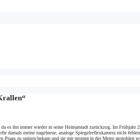
Krallen“
 da es ihn immer wieder in seine Heimatstadt zurückzog. Im Frühjahr 
fte damals meine nagelneue, analoge Spiegelreflexkamera nicht fehlen
llen Prags zu spüren bekam und sie mir prompt in der Metro gestohlen w