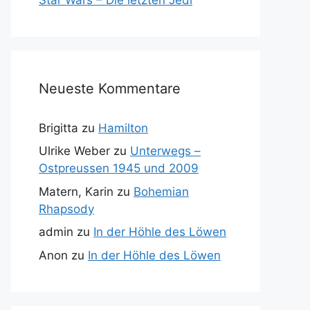
Neueste Kommentare
Brigitta
zu
Hamilton
Ulrike Weber
zu
Unterwegs –
Ostpreussen 1945 und 2009
Matern, Karin
zu
Bohemian
Rhapsody
admin
zu
In der Höhle des Löwen
Anon
zu
In der Höhle des Löwen