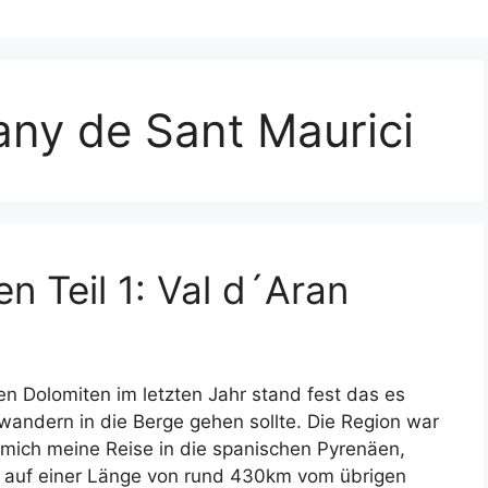
tany de Sant Maurici
n Teil 1: Val d´Aran
n Dolomiten im letzten Jahr stand fest das es
ndern in die Berge gehen sollte. Die Region war
 mich meine Reise in die spanischen Pyrenäen,
el auf einer Länge von rund 430km vom übrigen