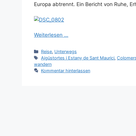
Europa abtrennt. Ein Bericht von Ruhe, E
Weiterlesen …
Kategorien
Reise
,
Unterwegs
Schlagwörter
Aigüstortes i Estany de Sant Maurici
,
Colomer
wandern
Kommentar hinterlassen