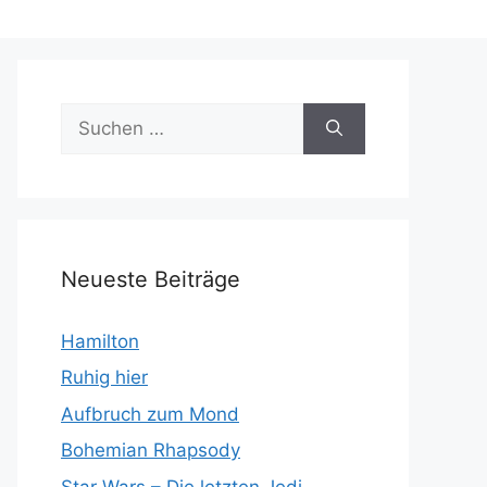
Suchen
nach:
Neueste Beiträge
Hamilton
Ruhig hier
Aufbruch zum Mond
Bohemian Rhapsody
Star Wars – Die letzten Jedi