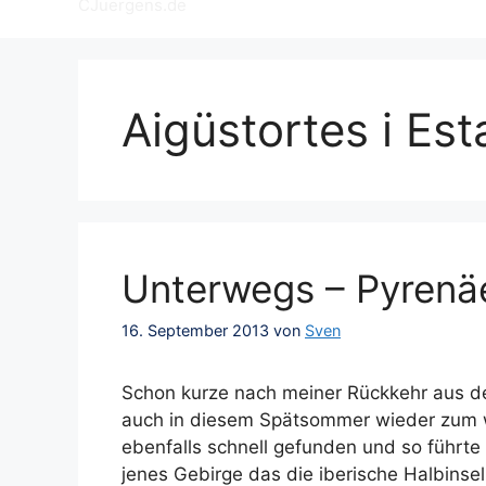
CJuergens.de
Aigüstortes i Es
Unterwegs – Pyrenäe
16. September 2013
von
Sven
Schon kurze nach meiner Rückkehr aus de
auch in diesem Spätsommer wieder zum wa
ebenfalls schnell gefunden und so führte
jenes Gebirge das die iberische Halbins