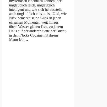
mysteriösen Nachbarn kennen, der
unglaublich reich, unglaublich
intelligent und wie sich herausstellt
auch unglaublich einsam ist. Und, wie
Nick bemerkt, seine Blick in jenen
einsamen Momenten weit hinaus
übers Wasser gleiten lässt, zu jenem
Haus auf der anderen Seite der Bucht,
in dem Nicks Cousine mit ihrem
Mann lebt…