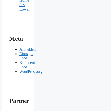
Höhle
des
Löwen
Meta
Anmelden
Eintrags-
Feed
Kommentar-
Feed
WordPress.org
Partner