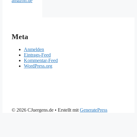
amazon.de
Meta
Anmelden
Eintrags-Feed
Kommentar-Feed
WordPress.org
© 2026 CJuergens.de
• Erstellt mit
GeneratePress