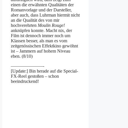
einen die erwähnten Qualitäten der
Romanvorlage und der Darsteller,
aber auch, dass Luhrman hiermit nicht
an die Qualität des von mir
hochverehrten
Moulin Rouge!
anknüpfen konnte. Macht nix, der
Film ist dennoch immer noch um
Klassen besser, als man es vom
zeitgenössischen Effektkino gewöhnt
ist – Jammern auf hohem Niveau
eben. (8/10)
———————-
[Update:] Bin herade auf die Special-
FX-Reel gestoßen – schon
beeindruckend!