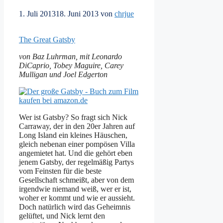
1. Juli 2013
18. Juni 2013
von
chrjue
The Great Gatsby
von Baz Luhrman, mit Leonardo
DiCaprio, Tobey Maguire, Carey
Mulligan und Joel Edgerton
Wer ist Gatsby? So fragt sich Nick
Carraway, der in den 20er Jahren auf
Long Island ein kleines Häuschen,
gleich nebenan einer pompösen Villa
angemietet hat. Und die gehört eben
jenem Gatsby, der regelmäßig Partys
vom Feinsten für die beste
Gesellschaft schmeißt, aber von dem
irgendwie niemand weiß, wer er ist,
woher er kommt und wie er aussieht.
Doch natürlich wird das Geheimnis
gelüftet, und Nick lernt den