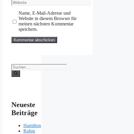
Website
Adresse
Name, E-Mail-Adresse und
Website in diesem Browser für
meinen nächsten Kommentar
speichern.
Suchen
nach:
Neueste
Beiträge
Hamilton
Ruhig