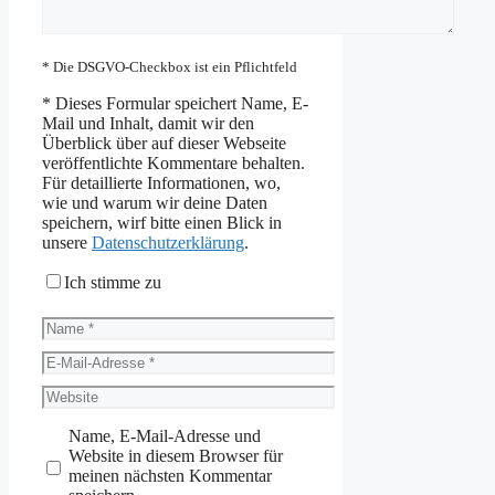
* Die DSGVO-Checkbox ist ein Pflichtfeld
*
Dieses Formular speichert Name, E-
Mail und Inhalt, damit wir den
Überblick über auf dieser Webseite
veröffentlichte Kommentare behalten.
Für detaillierte Informationen, wo,
wie und warum wir deine Daten
speichern, wirf bitte einen Blick in
unsere
Datenschutzerklärung
.
Ich stimme zu
Name
E-
Mail-
Website
Adresse
Name, E-Mail-Adresse und
Website in diesem Browser für
meinen nächsten Kommentar