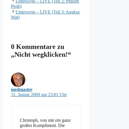
Unterwegs – LIVE (Teil 2: Phnom
Penh)
Unterwegs – LIVE (Teil 3: Angkor
Wat)
0 Kommentare zu
„Nicht wegklicken!“
medmaster
31. Januar 2009 um 23:01 Uhr
Christoph, von mir ein ganz
großes Kompliment. Die