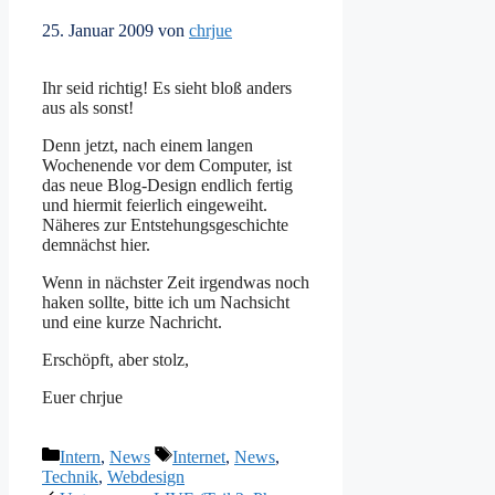
25. Januar 2009
von
chrjue
Ihr seid richtig! Es sieht bloß anders
aus als sonst!
Denn jetzt, nach einem langen
Wochenende vor dem Computer, ist
das neue Blog-Design endlich fertig
und hiermit feierlich eingeweiht.
Näheres zur Entstehungsgeschichte
demnächst hier.
Wenn in nächster Zeit irgendwas noch
haken sollte, bitte ich um Nachsicht
und eine kurze Nachricht.
Erschöpft, aber stolz,
Euer chrjue
Kategorien
Schlagwörter
Intern
,
News
Internet
,
News
,
Technik
,
Webdesign