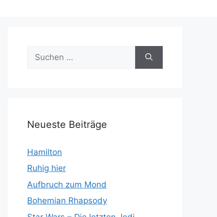
Suchen
nach:
Neueste Beiträge
Hamilton
Ruhig hier
Aufbruch zum Mond
Bohemian Rhapsody
Star Wars – Die letzten Jedi