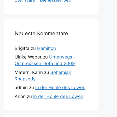
Neueste Kommentare
Brigitta
zu
Hamilton
Ulrike Weber
zu
Unterwegs –
Ostpreussen 1945 und 2009
Matern, Karin
zu
Bohemian
Rhapsody
admin
zu
In der Höhle des Löwen
Anon
zu
In der Höhle des Löwen