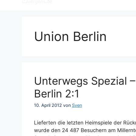
CJuergens.de
Union Berlin
Unterwegs Spezial – 
Berlin 2:1
10. April 2012
von
Sven
Lieferten die letzten Heimspiele der Rüc
wurde den 24 487 Besuchern am Millernto