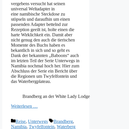
vergebens versucht hat seinen
universal Weltadapter in
eine namibische Steckdose zu
stöpseln und daraufhin um einen
passenden Adapter bettelnd zur
Rezeption geeilt ist, holte einen die
harte Wirklichkeit ein. Damit aber
nicht genug den auch die tierischen
Momente des Buchs haben es
bekantlich in sich und so geht es
Dank der bekannten „Baboons“ auch
im letzten Teil der Serie Unterwegs in
Namibia nochmal hoch her. Hier zum
Abschluss der Serie ein Bericht über
die Regionen um Twyfelfontein und
das Waterbergplateau.
Brandberg an der White Lady Lodge
Weiterlesen …
Kategorien
Schlagwörter
Reise
,
Unterwegs
Brandberg
,
Namibia
,
Twyfelfontein
,
Waterberg