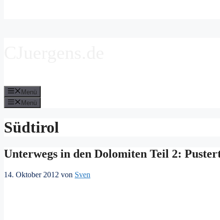
CJuergens.de
Menü
Menü
Südtirol
Unterwegs in den Dolomiten Teil 2: Puster
14. Oktober 2012
von
Sven