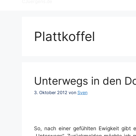
CJuergens.de
Plattkoffel
Unterwegs in den Dol
3. Oktober 2012
von
Sven
So, nach einer gefühlten Ewigkeit gibt