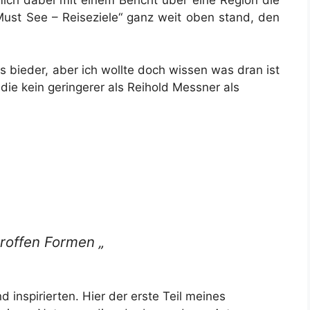
ch dabei mit einem Bericht über eine Region die
Must See – Reiseziele“ ganz weit oben stand, den
as bieder, aber ich wollte doch wissen was dran ist
die kein geringerer als Reihold Messner als
hroffen Formen „
 inspirierten. Hier der erste Teil meines