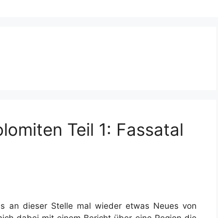
omiten Teil 1: Fassatal
 es an dieser Stelle mal wieder etwas Neues von