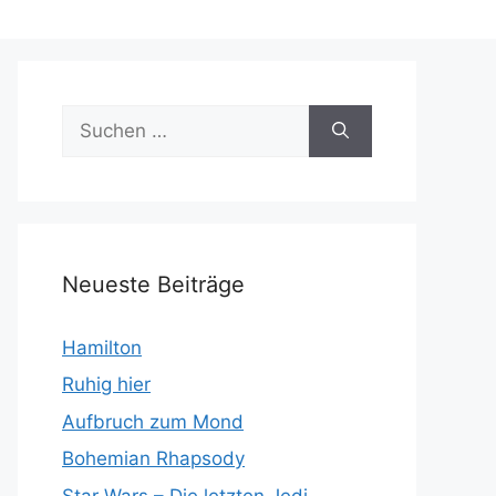
Suchen
nach:
Neueste Beiträge
Hamilton
Ruhig hier
Aufbruch zum Mond
Bohemian Rhapsody
Star Wars – Die letzten Jedi