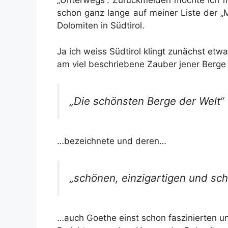
„Unterwegs“. Zurückmelden möchte ich mi
schon ganz lange auf meiner Liste der „
Dolomiten in Südtirol.
Ja ich weiss Südtirol klingt zunächst etw
am viel beschriebene Zauber jener Berge 
„Die schönsten Berge der Welt“
…bezeichnete und deren…
„schönen, einzigartigen und sc
…auch Goethe einst schon faszinierten und