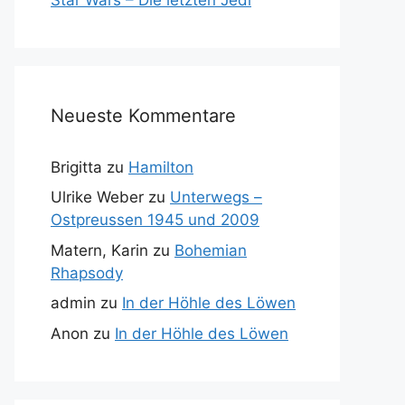
Neueste Kommentare
Brigitta
zu
Hamilton
Ulrike Weber
zu
Unterwegs –
Ostpreussen 1945 und 2009
Matern, Karin
zu
Bohemian
Rhapsody
admin
zu
In der Höhle des Löwen
Anon
zu
In der Höhle des Löwen