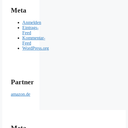
Meta
Anmelden
Eintrags-
Feed
Kommentar-
Feed
WordPress.org
Partner
amazon.de