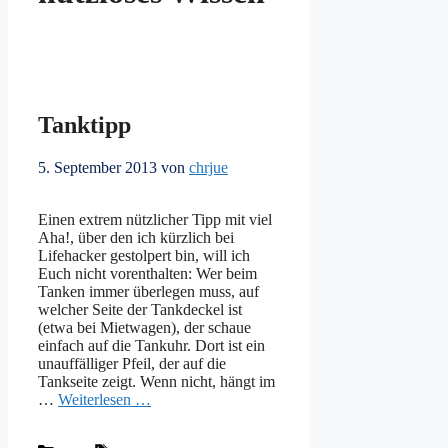
Tanktipp
5. September 2013
von
chrjue
Einen extrem nützlicher Tipp mit viel
Aha!, über den ich kürzlich bei
Lifehacker gestolpert bin, will ich
Euch nicht vorenthalten: Wer beim
Tanken immer überlegen muss, auf
welcher Seite der Tankdeckel ist
(etwa bei Mietwagen), der schaue
einfach auf die Tankuhr. Dort ist ein
unauffälliger Pfeil, der auf die
Tankseite zeigt. Wenn nicht, hängt im
…
Weiterlesen …